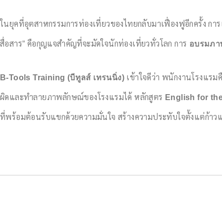
ในยุคที่อุตสาหกรรมการท่องเที่ยวของไทยกลับมาเฟื่องฟูอีกครั้ง กา
สื่อสาร” คือกุญแจสำคัญที่จะมัดใจนักท่องเที่ยวทั่วโลก การ
อบรมภา
B-Tools Training (บีทูลส์ เทรนนิ่ง)
เข้าใจดีว่า พนักงานโรงแรมค
ผิดและทำลายภาพลักษณ์ของโรงแรมได้ หลักสูตร
English for th
ที่พร้อมต้อนรับแขกด้วยความมั่นใจ สร้างความประทับใจตั้งแต่ก