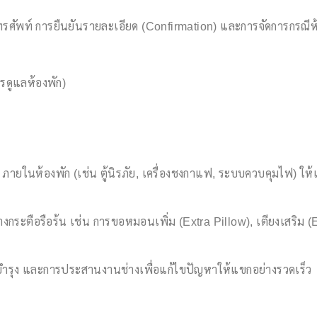
ศัพท์ การยืนยันรายละเอียด (Confirmation) และการจัดการกรณีห้
ดูแลห้องพัก)
 ภายในห้องพัก (เช่น ตู้นิรภัย, เครื่องชงกาแฟ, ระบบควบคุมไฟ) ให
ะตือรือร้น เช่น การขอหมอนเพิ่ม (Extra Pillow), เตียงเสริม (E
ำรุง และการประสานงานช่างเพื่อแก้ไขปัญหาให้แขกอย่างรวดเร็ว