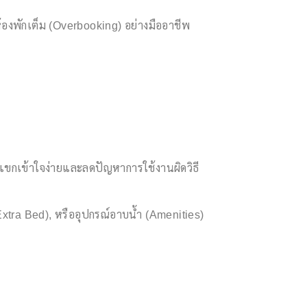
องพักเต็ม (Overbooking) อย่างมืออาชีพ
้แขกเข้าใจง่ายและลดปัญหาการใช้งานผิดวิธี
xtra Bed), หรืออุปกรณ์อาบน้ำ (Amenities)