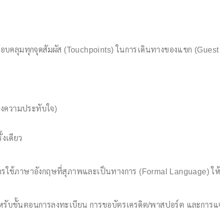
อบคลุมทุกจุดสัมผัส (Touchpoints) ในการเดินทางของแขก (Guest J
่งความประทับใจ)
้งเดียว
ารใช้ภาษาอังกฤษที่สุภาพและเป็นทางการ (Formal Language) ใ
บขั้นตอนการลงทะเบียน การขอบัตรเครดิต/พาสปอร์ต และการแจ้งน