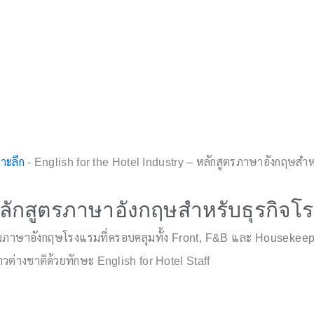
าะลึก
-
English for the Hotel Industry – หลักสูตรภาษาอังกฤษสำห
– หลักสูตรภาษาอังกฤษสำหรับธุรกิจ
รมภาษาอังกฤษโรงแรมที่ครอบคลุมทั้ง Front, F&B และ Housekeepin