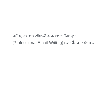
หลักสูตรการเขียนอีเมลภาษาอังกฤษ
(Professional Email Writing) และสื่อสารผ่านแชท
(Chat English) Workshop