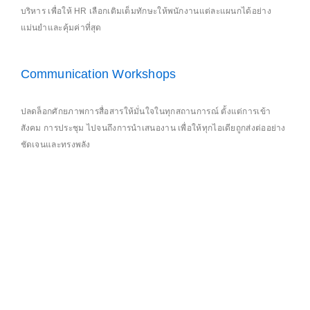
บริหาร เพื่อให้ HR เลือกเติมเต็มทักษะให้พนักงานแต่ละแผนกได้อย่าง
แม่นยำและคุ้มค่าที่สุด
Communication Workshops
ปลดล็อกศักยภาพการสื่อสารให้มั่นใจในทุกสถานการณ์ ตั้งแต่การเข้า
สังคม การประชุม ไปจนถึงการนำเสนองาน เพื่อให้ทุกไอเดียถูกส่งต่ออย่าง
ชัดเจนและทรงพลัง