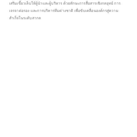
เสริมเขี้ยวเล็บให้ผู้นำและผู้บริหาร ด้วยทักษะการสื่อสารเชิงกลยุทธ์ การ
เจรจาต่อรอง และการบริหารทีมต่างชาติ เพื่อขับเคลื่อนองค์กรสู่ความ
สำเร็จในระดับสากล