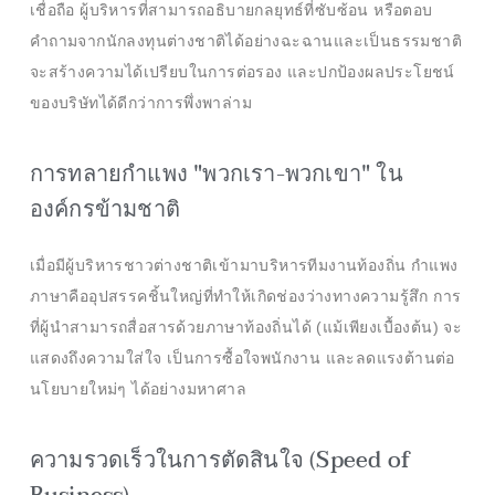
เชื่อถือ ผู้บริหารที่สามารถอธิบายกลยุทธ์ที่ซับซ้อน หรือตอบ
คำถามจากนักลงทุนต่างชาติได้อย่างฉะฉานและเป็นธรรมชาติ
จะสร้างความได้เปรียบในการต่อรอง และปกป้องผลประโยชน์
ของบริษัทได้ดีกว่าการพึ่งพาล่าม
การทลายกำแพง "พวกเรา-พวกเขา" ใน
องค์กรข้ามชาติ
เมื่อมีผู้บริหารชาวต่างชาติเข้ามาบริหารทีมงานท้องถิ่น กำแพง
ภาษาคืออุปสรรคชิ้นใหญ่ที่ทำให้เกิดช่องว่างทางความรู้สึก การ
ที่ผู้นำสามารถสื่อสารด้วยภาษาท้องถิ่นได้ (แม้เพียงเบื้องต้น) จะ
แสดงถึงความใส่ใจ เป็นการซื้อใจพนักงาน และลดแรงต้านต่อ
นโยบายใหม่ๆ ได้อย่างมหาศาล
ความรวดเร็วในการตัดสินใจ (Speed of