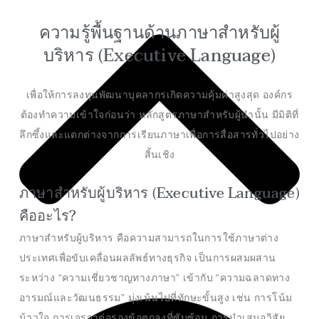
ความรู้พื้นฐานด้านภาษาสำหรับผู้
บริหาร (Executive Language)
เพื่อให้การลงทุนพัฒนาบุคลากรเกิดความคุ้มค่าสูงสุด องค์กร
ต้องทำความเข้าใจก่อนว่า หลักสูตรภาษาสำหรับผู้นำนั้น มีมิติที่
ลึกซึ้งและแตกต่างจากการเรียนภาษาเพื่อการสื่อสารทั่วไปอย่าง
สิ้นเชิง
ภาษาสำหรับผู้บริหาร (Executive Language)
คืออะไร?
ภาษาสำหรับผู้บริหาร คือความสามารถในการใช้ภาษาต่าง
ประเทศเพื่อขับเคลื่อนผลลัพธ์ทางธุรกิจ เป็นการผสมผสาน
ระหว่าง “ความเชี่ยวชาญทางภาษา” เข้ากับ “ความฉลาดทาง
อารมณ์และวัฒนธรรม” มุ่งเน้นไปที่ทักษะขั้นสูง เช่น การโน้ม
น้าวใจ การเจรจาต่อรองข้อตกลงที่ซับซ้อน การนำเสนอวิสัย