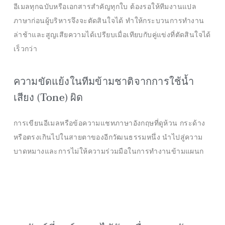
อีเมลทุกฉบับหรือเอกสารสำคัญทุกใบ ต้องรอให้ทีมงานแปล
ภาษาก่อนผู้บริหารจึงจะตัดสินใจได้ ทำให้กระบวนการทำงาน
ล่าช้าและสูญเสียความได้เปรียบเมื่อเทียบกับคู่แข่งที่ตัดสินใจได้
เร็วกว่า
ความขัดแย้งในทีมข้ามชาติจากการใช้น้ำ
เสียง (Tone) ผิด
การเขียนอีเมลหรือข้อความแชทภาษาอังกฤษที่ดูห้วน กระด้าง
หรือตรงเกินไปในสายตาของอีกวัฒนธรรมหนึ่ง นำไปสู่ความ
บาดหมางและการไม่ให้ความร่วมมือในการทำงานข้ามแผนก