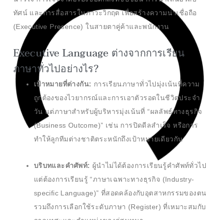
ทัศน์ และการสื่อสารในภาวะวิกฤต เพื่อสร้างความน่าเชื่อถือ
(Executive Presence) ในสายตาคู่ค้าและพนักงาน
Executive Language ต่างจากการเรียน
ภาษาทั่วไปอย่างไร?
เป้าหมายที่ต่างกัน:
การเรียนภาษาทั่วไปมุ่งเน้นที่ความ
ถูกต้องของไวยากรณ์และการเอาตัวรอดในชีวิตประจำ
วัน แต่ภาษาสำหรับผู้บริหารมุ่งเน้นที่ “ผลลัพธ์ทางธุรกิจ
(Business Outcome)” เช่น การปิดดีลสำเร็จ หรือการ
ทำให้ลูกทีมต่างชาติตระหนักถึงเป้าหมายเดียวกัน
บริบทและคำศัพท์:
ผู้นำไม่ได้ต้องการเรียนรู้คำศัพท์ทั่วไป
แต่ต้องการเรียนรู้ “ภาษาเฉพาะทางธุรกิจ (Industry-
specific Language)” ที่สอดคล้องกับอุตสาหกรรมของตน
รวมถึงการเลือกใช้ระดับภาษา (Register) ที่เหมาะสมกับ