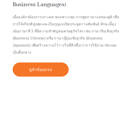
Business Languages)
เมื่อองค์กรต้องการเจาะตลาดเฉพาะกลุ่ม การพูดภาษาแม่ของคู่ค้าคือ
การให้เกียรติสูงสุดและเป็นกุญแจเปิดประตูความสัมพันธ์ ทักษะนี้มุ่ง
เน้นภาษาที่ 3 ที่มีความสำคัญต่อเศรษฐกิจโลก เช่น ภาษาจีนเชิงธุรกิจ
(Business Chinese) หรือ ภาษาญี่ปุ่นเชิงธุรกิจ (Business
Japanese) เพื่อสร้างความไว้วางใจที่ลึกซึ้งกว่าการใช้ภาษาอังกฤษ
เป็นสื่อกลาง
ดูหัวข้ออบรม