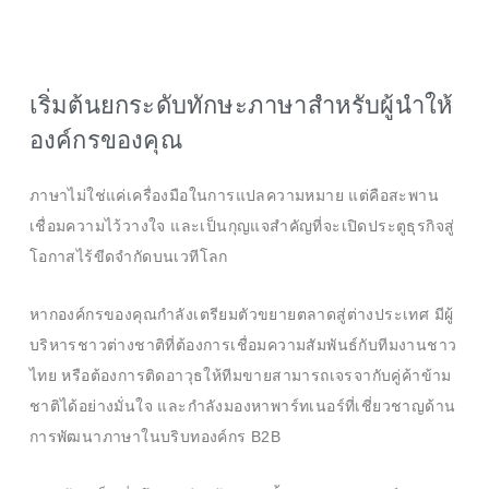
เริ่มต้นยกระดับทักษะภาษาสำหรับผู้นำให้
องค์กรของคุณ
ภาษาไม่ใช่แค่เครื่องมือในการแปลความหมาย แต่คือสะพาน
เชื่อมความไว้วางใจ และเป็นกุญแจสำคัญที่จะเปิดประตูธุรกิจสู่
โอกาสไร้ขีดจำกัดบนเวทีโลก
หากองค์กรของคุณกำลังเตรียมตัวขยายตลาดสู่ต่างประเทศ มีผู้
บริหารชาวต่างชาติที่ต้องการเชื่อมความสัมพันธ์กับทีมงานชาว
ไทย หรือต้องการติดอาวุธให้ทีมขายสามารถเจรจากับคู่ค้าข้าม
ชาติได้อย่างมั่นใจ และกำลังมองหาพาร์ทเนอร์ที่เชี่ยวชาญด้าน
การพัฒนาภาษาในบริบทองค์กร B2B