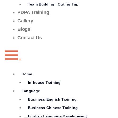
Team Building | Outing Trip
PDPA Training
Gallery
Blogs
Contact Us
Home
In-house Training
Language
Business English Training
Business Chinese Training
English Language Development