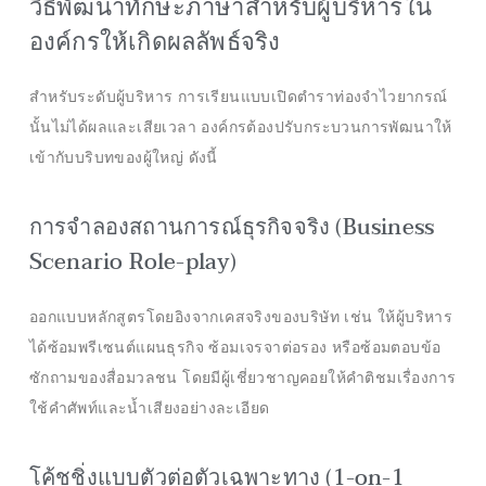
วิธีพัฒนาทักษะภาษาสำหรับผู้บริหารใน
องค์กรให้เกิดผลลัพธ์จริง
สำหรับระดับผู้บริหาร การเรียนแบบเปิดตำราท่องจำไวยากรณ์
นั้นไม่ได้ผลและเสียเวลา องค์กรต้องปรับกระบวนการพัฒนาให้
เข้ากับบริบทของผู้ใหญ่ ดังนี้
การจำลองสถานการณ์ธุรกิจจริง (Business
Scenario Role-play)
ออกแบบหลักสูตรโดยอิงจากเคสจริงของบริษัท เช่น ให้ผู้บริหาร
ได้ซ้อมพรีเซนต์แผนธุรกิจ ซ้อมเจรจาต่อรอง หรือซ้อมตอบข้อ
ซักถามของสื่อมวลชน โดยมีผู้เชี่ยวชาญคอยให้คำติชมเรื่องการ
ใช้คำศัพท์และน้ำเสียงอย่างละเอียด
โค้ชชิ่งแบบตัวต่อตัวเฉพาะทาง (1-on-1