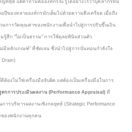
ัญที่สุด แต่คำถามคือองค์กรจะรู้ได้อย่างไรว่าบุคลากรที่มี
ลายปีของหลายองค์กรมักเต็มไปด้วยความตึงเครียด เมื่อถึง
วนการวัดคุณค่าของพนักงานเพื่อนำไปสู่การปรับขึ้นเงิน
ู้สึก “ไม่เป็นธรรม” การใช้ดุลยพินิจส่วนตัว
มีหลักเกณฑ์” ที่ชัดเจน ซึ่งนำไปสู่การบั่นทอนกำลังใจ
 Drain)
ต้องไม่ใช่เครื่องมือจับผิด แต่ต้องเป็นเครื่องมือในการ
สูตรการประเมินผลงาน (Performance Appraisal)
ที่
นการบริหารผลงานเชิงกลยุทธ์ (Strategic Performance
รับของพนักงานทุกคน