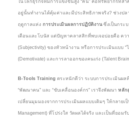
ในโลกธุรกิจที่มีการแข่งขันสูง “คน” คือทรัพยากรที่สำค
อยู่นั้นทำงานได้คุ้มค่าและมีประสิทธิภาพจริง? ช่วงป
ฤดูกาลแห่ง
การประเมินผลการปฏิบัติงาน
ซึ่งเป็นกระบ
เดือนและโบนัส แต่ปัญหาคลาสสิกที่พบเจอบ่อยคือ ความร
(Subjectivity) ของหัวหน้างาน หรือการประเมินแบบ “ไม่
(Demotivate) และการลาออกของคนเก่ง (Talent Brain
B-Tools Training
ตระหนักดีว่า ระบบการประเมินผลที่ดี
“พัฒนาคน” และ “ขับเคลื่อนองค์กร” เราจึงพัฒนา
หลัก
เปลี่ยนมุมมองจากการประเมินผลแบบเดิมๆ ให้กลายเป็
Management) ที่โปร่งใส วัดผลได้จริง และเป็นที่ยอม