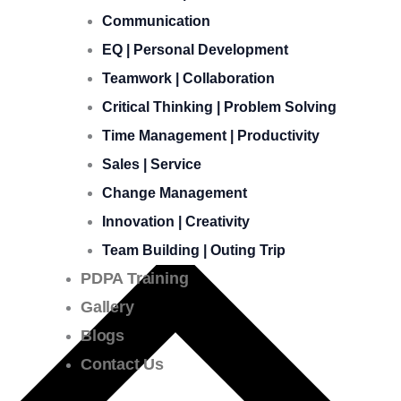
Communication
EQ | Personal Development
Teamwork | Collaboration
Critical Thinking | Problem Solving
Time Management | Productivity
Sales | Service
Change Management
Innovation | Creativity
Team Building | Outing Trip
PDPA Training
Gallery
Blogs
Contact Us