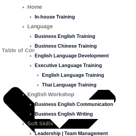
Home
In-house Training
Language
Business English Training
Business Chinese Training
Table of Contents
English Language Development
Executive Language Training
English Language Training
Thai Language Training
English Workshop
Business English Communication
Business English Writing
Soft Skills
Leadership | Team Management