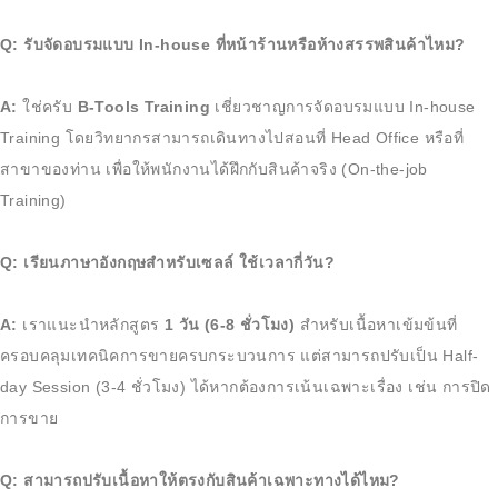
Q: รับจัดอบรมแบบ In-house ที่หน้าร้านหรือห้างสรรพสินค้าไหม?
A:
ใช่ครับ
B-Tools Training
เชี่ยวชาญการจัดอบรมแบบ In-house
Training โดยวิทยากรสามารถเดินทางไปสอนที่ Head Office หรือที่
สาขาของท่าน เพื่อให้พนักงานได้ฝึกกับสินค้าจริง (On-the-job
Training)
Q:
เรียนภาษาอังกฤษสำหรับเซลล์
ใช้เวลากี่วัน?
A:
เราแนะนำหลักสูตร
1 วัน (6-8 ชั่วโมง)
สำหรับเนื้อหาเข้มข้นที่
ครอบคลุมเทคนิคการขายครบกระบวนการ แต่สามารถปรับเป็น Half-
day Session (3-4 ชั่วโมง) ได้หากต้องการเน้นเฉพาะเรื่อง เช่น การปิด
การขาย
Q: สามารถปรับเนื้อหาให้ตรงกับสินค้าเฉพาะทางได้ไหม?