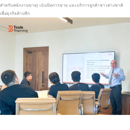
สำหรับพนักงานขาย) เน้นปิดการขาย และบริการลูกค้าชาวต่างชาติ
เพื่อธุรกิจค้าปลีก