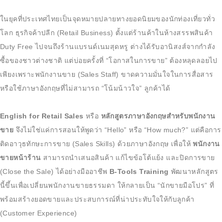
ในยุคที่ประเทศไทยเป็นจุดหมายปลายทางยอดนิยมของนักท่องเที่ยวทั่ว
โลก ธุรกิจค้าปลีก (Retail Business) ตั้งแต่ร้านค้าในห้างสรรพสินค้า
Duty Free ไปจนถึงร้านแบรนด์เนมสุดหรู ต่างได้รับอานิสงส์จากกำลัง
ซื้อของชาวต่างชาติ แต่บ่อยครั้งที่ “โอกาสในการขาย” ต้องหลุดลอยไป
เพียงเพราะพนักงานขาย (Sales Staff) ขาดความมั่นใจในการสื่อสาร
หรือใช้ภาษาอังกฤษที่ไม่สามารถ “โน้มน้าวใจ” ลูกค้าได้
English for Retail Sales
หรือ
หลักสูตรภาษาอังกฤษสำหรับพนักงาน
ขาย
จึงไม่ใช่แค่การสอนให้พูดว่า “Hello” หรือ “How much?” แต่คือการ
ติดอาวุธทักษะการขาย (Sales Skills) ด้วยภาษาอังกฤษ เพื่อให้
พนักงาน
ขายหน้าร้าน
สามารถนำเสนอสินค้า แก้ไขข้อโต้แย้ง และปิดการขาย
(Close the Sale) ได้อย่างมืออาชีพ
B-Tools Training
พัฒนาหลักสูตร
นี้ขึ้นเพื่อเปลี่ยนพนักงานขายธรรมดา ให้กลายเป็น “นักขายมือโปร” ที่
พร้อมสร้างยอดขายและประสบการณ์ที่น่าประทับใจให้กับลูกค้า
(Customer Experience)