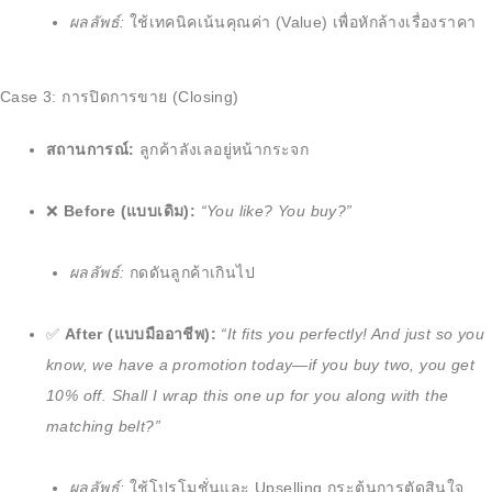
ผลลัพธ์:
ใช้เทคนิคเน้นคุณค่า (Value) เพื่อหักล้างเรื่องราคา
Case 3: การปิดการขาย (Closing)
สถานการณ์:
ลูกค้าลังเลอยู่หน้ากระจก
❌
Before (แบบเดิม):
“You like? You buy?”
ผลลัพธ์:
กดดันลูกค้าเกินไป
✅
After (แบบมืออาชีพ):
“It fits you perfectly! And just so you
know, we have a promotion today—if you buy two, you get
10% off. Shall I wrap this one up for you along with the
matching belt?”
ผลลัพธ์:
ใช้โปรโมชั่นและ Upselling กระตุ้นการตัดสินใจ