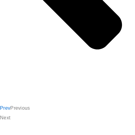
Prev
Previous
Next