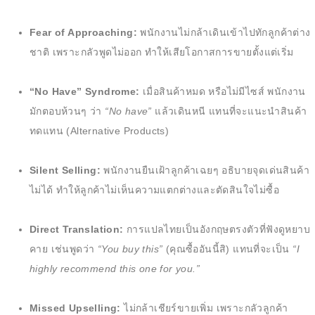
Fear of Approaching:
พนักงานไม่กล้าเดินเข้าไปทักลูกค้าต่าง
ชาติ เพราะกลัวพูดไม่ออก ทำให้เสียโอกาสการขายตั้งแต่เริ่ม
“No Have” Syndrome:
เมื่อสินค้าหมด หรือไม่มีไซส์ พนักงาน
มักตอบห้วนๆ ว่า
“No have”
แล้วเดินหนี แทนที่จะแนะนำสินค้า
ทดแทน (Alternative Products)
Silent Selling:
พนักงานยืนเฝ้าลูกค้าเฉยๆ อธิบายจุดเด่นสินค้า
ไม่ได้ ทำให้ลูกค้าไม่เห็นความแตกต่างและตัดสินใจไม่ซื้อ
Direct Translation:
การแปลไทยเป็นอังกฤษตรงตัวที่ฟังดูหยาบ
คาย เช่นพูดว่า
“You buy this”
(คุณซื้ออันนี้สิ) แทนที่จะเป็น
“I
highly recommend this one for you.”
Missed Upselling:
ไม่กล้าเชียร์ขายเพิ่ม เพราะกลัวลูกค้า