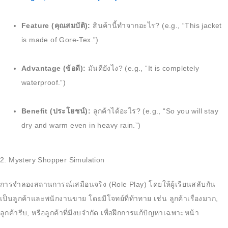
Feature (คุณสมบัติ):
สินค้านี้ทำจากอะไร? (e.g., “This jacket
is made of Gore-Tex.”)
Advantage (ข้อดี):
มันดียังไง? (e.g., “It is completely
waterproof.”)
Benefit (ประโยชน์):
ลูกค้าได้อะไร? (e.g., “So you will stay
dry and warm even in heavy rain.”)
2. Mystery Shopper Simulation
การจำลองสถานการณ์เสมือนจริง (Role Play) โดยให้ผู้เรียนสลับกัน
เป็นลูกค้าและพนักงานขาย โดยมีโจทย์ที่ท้าทาย เช่น ลูกค้าเรื่องมาก,
ลูกค้ารีบ, หรือลูกค้าที่มีงบจำกัด เพื่อฝึกการแก้ปัญหาเฉพาะหน้า