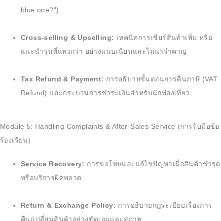
blue one?”)
Cross-selling & Upselling:
เทคนิคการเชียร์สินค้าเพิ่ม หรือ
แนะนำรุ่นที่แพงกว่า อย่างแนบเนียนและไม่น่ารำคาญ
Tax Refund & Payment:
การอธิบายขั้นตอนการคืนภาษี (VAT
Refund) และกระบวนการชำระเงินสำหรับนักท่องเที่ยว
Module 5: Handling Complaints & After-Sales Service (การรับมือข้อ
ร้องเรียน)
Service Recovery:
การขอโทษและแก้ไขปัญหาเมื่อสินค้าชำรุด
หรือบริการผิดพลาด
Return & Exchange Policy:
การอธิบายกฎระเบียบเรื่องการ
คืน/เปลี่ยนสินค้าอย่างชัดเจนและสุภาพ