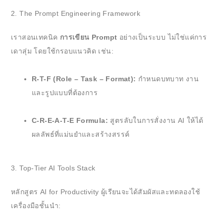
2. The Prompt Engineering Framework
เราสอนเทคนิค
การเขียน Prompt
อย่างเป็นระบบ ไม่ใช่แค่การ
เดาสุ่ม โดยใช้กรอบแนวคิด เช่น:
R-T-F (Role – Task – Format):
กำหนดบทบาท งาน
และรูปแบบที่ต้องการ
C-R-E-A-T-E Formula:
สูตรลับในการสั่งงาน AI ให้ได้
ผลลัพธ์ที่แม่นยำและสร้างสรรค์
3. Top-Tier AI Tools Stack
หลักสูตร AI for Productivity ผู้เรียนจะได้สัมผัสและทดลองใช้
เครื่องมือชั้นนำ: