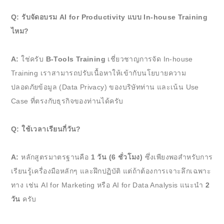
Q: รับจัดอบรม AI for Productivity แบบ In-house Training
ไหม?
A:
ใช่ครับ
B-Tools Training
เชี่ยวชาญการจัด In-house
Training เราสามารถปรับเนื้อหาให้เข้ากับนโยบายความ
ปลอดภัยข้อมูล (Data Privacy) ของบริษัทท่าน และเน้น Use
Case ที่ตรงกับธุรกิจของท่านได้ครับ
Q: ใช้เวลาเรียนกี่วัน?
A:
หลักสูตรมาตรฐานคือ
1 วัน (6 ชั่วโมง)
ซึ่งเพียงพอสำหรับการ
เรียนรู้เครื่องมือหลักๆ และฝึกปฏิบัติ แต่ถ้าต้องการเจาะลึกเฉพาะ
ทาง เช่น AI for Marketing หรือ AI for Data Analysis แนะนำ
2
วัน
ครับ