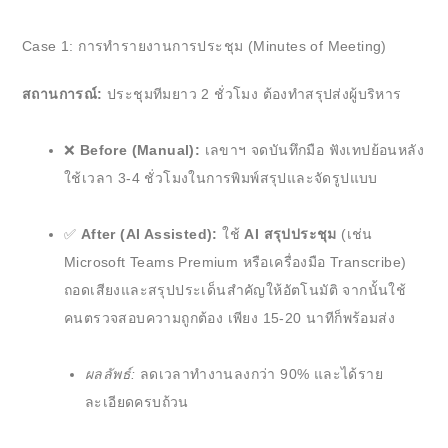
Case 1: การทำรายงานการประชุม (Minutes of Meeting)
สถานการณ์:
ประชุมทีมยาว 2 ชั่วโมง ต้องทำสรุปส่งผู้บริหาร
❌
Before (Manual):
เลขาฯ จดบันทึกมือ ฟังเทปย้อนหลัง
ใช้เวลา 3-4 ชั่วโมงในการพิมพ์สรุปและจัดรูปแบบ
✅
After (AI Assisted):
ใช้
AI สรุปประชุม
(เช่น
Microsoft Teams Premium หรือเครื่องมือ Transcribe)
ถอดเสียงและสรุปประเด็นสำคัญให้อัตโนมัติ จากนั้นใช้
คนตรวจสอบความถูกต้อง เพียง 15-20 นาทีก็พร้อมส่ง
ผลลัพธ์:
ลดเวลาทำงานลงกว่า 90% และได้ราย
ละเอียดครบถ้วน