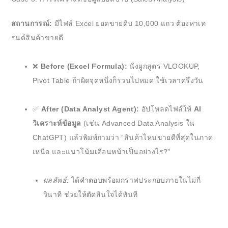
สถานการณ์:
มีไฟล์ Excel ยอดขายดิบ 10,000 แถว ต้องหาเท
รนด์สินค้าขายดี
❌
Before (Excel Formula):
นั่งผูกสูตร VLOOKUP,
Pivot Table ถ้าผิดจุดหนึ่งก็รวนไปหมด ใช้เวลาครึ่งวัน
✅
After (Data Analyst Agent):
อัปโหลดไฟล์ให้
AI
วิเคราะห์ข้อมูล
(เช่น Advanced Data Analysis ใน
ChatGPT) แล้วพิมพ์ถามว่า “สินค้าไหนขายดีที่สุดในภาค
เหนือ และแนวโน้มเดือนหน้าเป็นอย่างไร?”
ผลลัพธ์:
ได้คำตอบพร้อมกราฟประกอบภายในไม่กี่
วินาที ช่วยให้ตัดสินใจได้ทันที