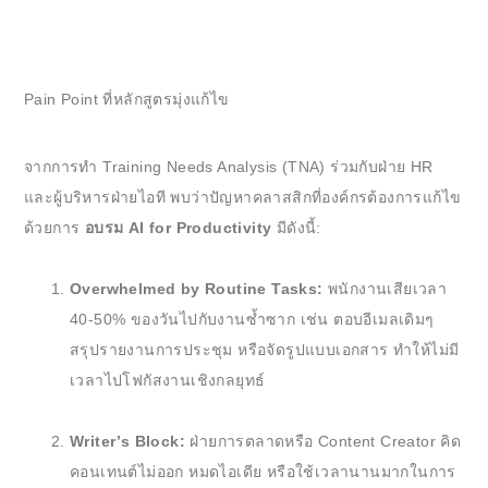
Pain Point ที่หลักสูตรมุ่งแก้ไข
จากการทำ Training Needs Analysis (TNA) ร่วมกับฝ่าย HR
และผู้บริหารฝ่ายไอที พบว่าปัญหาคลาสสิกที่องค์กรต้องการแก้ไข
ด้วยการ
อบรม AI for Productivity
มีดังนี้:
Overwhelmed by Routine Tasks:
พนักงานเสียเวลา
40-50% ของวันไปกับงานซ้ำซาก เช่น ตอบอีเมลเดิมๆ
สรุปรายงานการประชุม หรือจัดรูปแบบเอกสาร ทำให้ไม่มี
เวลาไปโฟกัสงานเชิงกลยุทธ์
Writer’s Block:
ฝ่ายการตลาดหรือ Content Creator คิด
คอนเทนต์ไม่ออก หมดไอเดีย หรือใช้เวลานานมากในการ