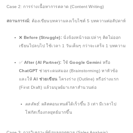
Case 2: การร่างเนื้อหาการตลาด (Content Writing)
สถานการณ์:
ต้องเขียนบทความลงเว็บไซต์ 5 บทความต่อสัปดาห์
❌
Before (Struggle):
นั่งจ้องหน้าจอเปล่าๆ คิดไม่ออก
เขียนไปลบไป ใช้เวลา 1 วันเต็มๆ กว่าจะเสร็จ 1 บทความ
✅
After (AI Partner):
ใช้
Google Gemini
หรือ
ChatGPT
ช่วยระดมสมอง (Brainstorming) หาหัวข้อ
และให้
AI ช่วยเขียน
โครงร่าง (Outline) หรือร่างแรก
(First Draft) แล้วมนุษย์มาเกลาสำนวนต่อ
ผลลัพธ์:
ผลิตคอนเทนต์ได้เร็วขึ้น 3 เท่า มีเวลาไป
โฟกัสเรื่องกลยุทธ์มากขึ้น
Case 3: การวิเคราะห์ข้อมูลยอดขาย (Sales Analysis)