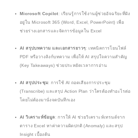
Microsoft Copilot
: เรียนรู้การใช้งานผู้ช่วยอัจฉริยะที่ฝัง
อยู่ใน Microsoft 365 (Word, Excel, PowerPoint) เพื่อ
ช่วยร่างเอกสารและจัดการข้อมูลใน Excel
AI สรุปบทความ และเอกสารยาวๆ
: เทคนิคการโยนไฟล์
PDF หรือวางลิงก์บทความ เพื่อให้ AI สรุปใจความสำคัญ
(Key Takeaways) ช่วยประหยัดเวลาการอ่าน
AI สรุปประชุม
: การใช้ AI ถอดเสียงการประชุม
(Transcribe) และสรุป Action Plan ว่าใครต้องทำอะไรต่อ
โดยไม่ต้องมานั่งจดบันทึกเอง
AI วิเคราะห์ข้อมูล
: การให้ AI ช่วยวิเคราะห์เทรนด์จาก
ตาราง Excel หาค่าความผิดปกติ (Anomaly) และสรุป
Insight เบื้องต้น