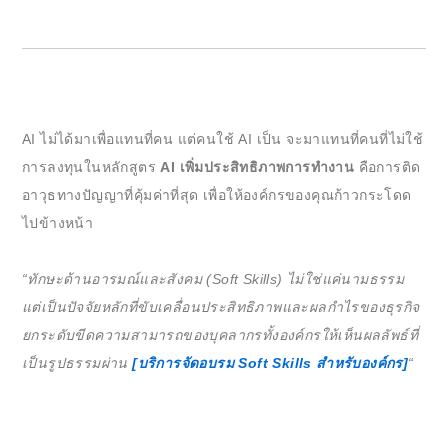
AI ไม่ได้มาเพื่อแทนที่คน แต่คนใช้ AI เป็น จะมาแทนที่คนที่ไม่ใช้
การลงทุนในหลักสูตร
AI เพิ่มประสิทธิภาพการทำงาน
คือการติด
อาวุธทางปัญญาที่คุ้มค่าที่สุด เพื่อให้องค์กรของคุณก้าวกระโดด
ไปข้างหน้า
“ทักษะด้านอารมณ์และสังคม (Soft Skills) ไม่ใช่แค่นามธรรม
แต่เป็นปัจจัยหลักที่ขับเคลื่อนประสิทธิภาพและผลกำไรของธุรกิจ
ยกระดับขีดความสามารถของบุคลากรทั้งองค์กรให้เห็นผลลัพธ์ที่
เป็นรูปธรรมผ่าน
[บริการจัดอบรม Soft Skills สำหรับองค์กร]
“