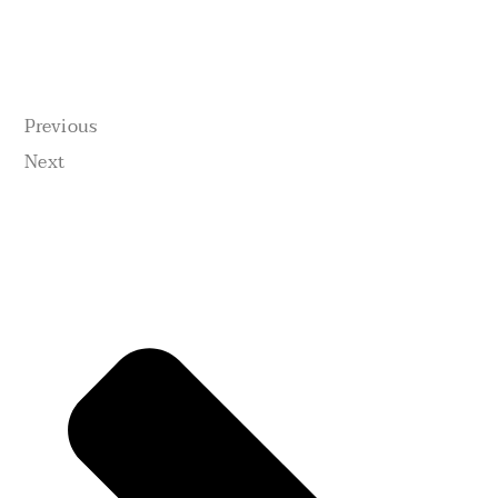
Previous
Next