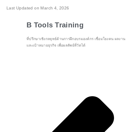
Last Updated on March 4, 2026
B Tools Training
ที่ปรึกษาเชิงกลยุทธ์ด้านการฝึกอบรมองค์กร เชื่อมโยงคน ผลงาน
และเป้าหมายธุรกิจ เพื่อผลลัพธ์ที่วัดได้
Pr
Ne