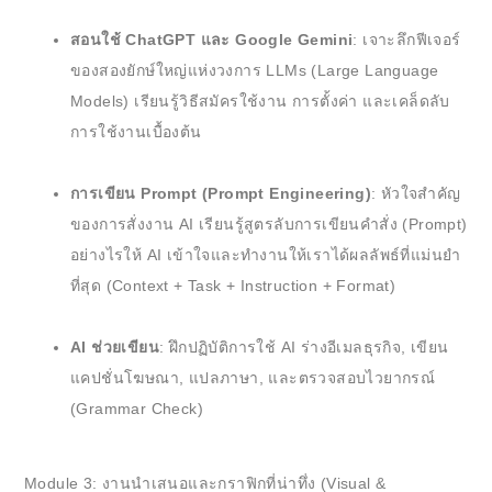
สอนใช้ ChatGPT และ Google Gemini
: เจาะลึกฟีเจอร์
ของสองยักษ์ใหญ่แห่งวงการ LLMs (Large Language
Models) เรียนรู้วิธีสมัครใช้งาน การตั้งค่า และเคล็ดลับ
การใช้งานเบื้องต้น
การเขียน Prompt (Prompt Engineering)
: หัวใจสำคัญ
ของการสั่งงาน AI เรียนรู้สูตรลับการเขียนคำสั่ง (Prompt)
อย่างไรให้ AI เข้าใจและทำงานให้เราได้ผลลัพธ์ที่แม่นยำ
ที่สุด (Context + Task + Instruction + Format)
AI ช่วยเขียน
: ฝึกปฏิบัติการใช้ AI ร่างอีเมลธุรกิจ, เขียน
แคปชั่นโฆษณา, แปลภาษา, และตรวจสอบไวยากรณ์
(Grammar Check)
Module 3: งานนำเสนอและกราฟิกที่น่าทึ่ง (Visual &