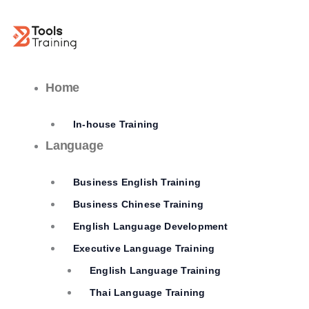
Skip
to
content
Home
In-house Training
Language
Business English Training
Business Chinese Training
English Language Development
Executive Language Training
English Language Training
Thai Language Training