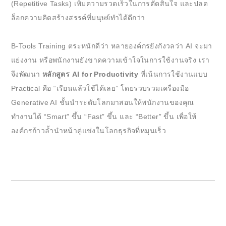
(Repetitive Tasks) เพิ่มความรวดเร็วในการตัดสินใจ และปลด
ล็อกความคิดสร้างสรรค์ที่มนุษย์ทำได้ดีกว่า
B-Tools Training ตระหนักดีว่า หลายองค์กรยังกังวลว่า AI จะมา
แย่งงาน หรือพนักงานยังขาดความเข้าใจในการใช้งานจริง เรา
จึงพัฒนา
หลักสูตร AI for Productivity
ที่เน้นการใช้งานแบบ
Practical คือ “เรียนแล้วใช้ได้เลย” โดยรวบรวมเครื่องมือ
Generative AI ชั้นนำระดับโลกมาสอนให้พนักงานของคุณ
ทำงานได้ “Smart” ขึ้น “Fast” ขึ้น และ “Better” ขึ้น เพื่อให้
องค์กรก้าวล้ำนำหน้าคู่แข่งในโลกธุรกิจที่หมุนเร็ว