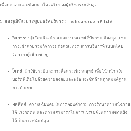
เพื่อทดสอบและขัดเกลาไหวพริบของผู้บริหารระดับสูง
1. สมรภูมิห้องประชุมบอร์ดบริหาร (The Boardroom Pitch)
กิจกรรม:
ผู้เรียนต้องนำเสนอแผนกลยุทธ์ที่มีความเสี่ยงสูง (เช่น
การเข้าควบรวมกิจการ) ต่อคณะกรรมการบริหารที่รับบทโดย
วิทยากรผู้เชี่ยวชาญ
โจทย์:
ฝึกใช้บารมีและการสื่อสารเชิงกลยุทธ์ เพื่อโน้มน้าวใจ
บอร์ดที่เต็มไปด้วยความสงสัยและพร้อมจะซักค้านทุกสมมติฐาน
ทางตัวเลข
ผลลัพธ์:
ความเฉียบคมในการตอบคำถาม การรักษาความนิ่งภาย
ใต้แรงกดดัน และความสามารถในการแปรเปลี่ยนความขัดแย้ง
ให้เป็นการสนับสนุน