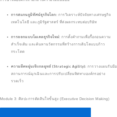
การสแกนภูมิทัศน์ธุรกิจโลก:
การวิเคราะห์ปัจจัยทางเศรษฐกิจ
เทคโนโลยี และภูมิรัฐศาสตร์ ที่ส่งผลกระทบต่อบริษัท
การออกแบบโมเดลธุรกิจใหม่:
การตั้งคำถามเพื่อรื้อถอนความ
สำเร็จเดิม และค้นหานวัตกรรมที่สร้างการเติบโตแบบก้าว
กระโดด
ความยืดหยุ่นเชิงกลยุทธ์ (Strategic Agility):
การวางแผนรับมือ
สถานการณ์ฉุกเฉินและการปรับเปลี่ยนทิศทางองค์กรอย่าง
รวดเร็ว
Module 3: ศิลปะการตัดสินใจขั้นสูง (Executive Decision Making)