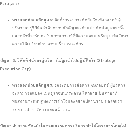
Paralysis)
ทางออกด้วยหลักสูตร:
ติดตั้งกรอบการตัดสินใจเชิงกลยุทธ์ ผู้
บริหารจะรู้วิธีจัดลำดับความสำคัญของตัวแปร ตัดข้อมูลขยะทิ้ง
และกล้าที่จะฟันธงในสถานการณ์ที่มีความคลุมเครือสูง เพื่อรักษา
ความได้เปรียบด้านความเร็วขององค์กร
ปัญหา 3: วิสัยทัศน์ของผู้บริหารไม่ถูกนำไปปฏิบัติจริง (Strategy
Execution Gap)
ทางออกด้วยหลักสูตร:
ยกระดับการสื่อสารเชิงกลยุทธ์ ผู้บริหาร
จะสามารถแปลงแผนธุรกิจบนกระดาษ ให้กลายเป็นภาษาที่
พนักงานระดับปฏิบัติการเข้าใจและอยากมีส่วนร่วม ปิดรอยรั่ว
ระหว่างฝ่ายบริหารและหน้างาน
ปัญหา 4: ความขัดแย้งในคณะกรรมการบริหาร ทำให้โครงการใหญ่ไม่