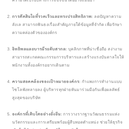
การตัดสินใจที่รวดเร็วและทรงประสิทธิภาพ:
ลดปัญหาความ
ลังเล สามารถฟันธงเรื่องสำคัญภายใต้ข้อมูลที่จำกัด เพื่อรักษา
ความคล่องตัวขององค์กร
อิทธิพลและบารมีระดับสากล:
บุคลิกภาพที่น่าเชื่อถือ สง่างาม
สามารถสะกดคณะกรรมการบริหารและสร้างแรงบันดาลใจให้
พนักงานทั้งองค์กรอยากเดินตาม
ความสอดคล้องของเป้าหมายองค์กร:
กำแพงการทำงานแบบ
ไซโลพังทลายลง ผู้บริหารทุกฝ่ายหันมาร่วมมือกันเพื่อผลลัพธ์
สูงสุดของบริษัท
องค์กรที่เติบโตอย่างยั่งยืน:
การวางรากฐานวัฒนธรรมแห่ง
นวัตกรรมและการเตรียมพร้อมผู้สืบทอดตำแหน่ง ช่วยให้ธุรกิจ