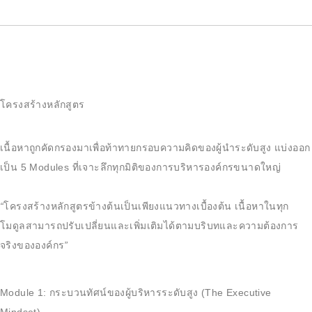
โครงสร้างหลักสูตร
เนื้อหาถูกคัดกรองมาเพื่อท้าทายกรอบความคิดของผู้นำระดับสูง แบ่งออก
เป็น 5 Modules ที่เจาะลึกทุกมิติของการบริหารองค์กรขนาดใหญ่
“
โครงสร้างหลักสูตรข้างต้นเป็นเพียงแนวทางเบื้องต้น
เนื้อหาในทุก
โมดูลสามารถปรับเปลี่ยนและเพิ่มเติมได้ตามบริบทและความต้องการ
จริงขององค์กร
”
Module 1: กระบวนทัศน์ของผู้บริหารระดับสูง (The Executive
Mindset)