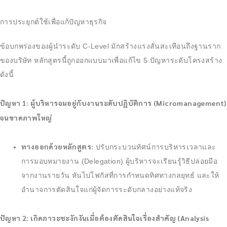
การประยุกต์ใช้เพื่อแก้ปัญหาธุรกิจ
ข้อบกพร่องของผู้นำระดับ C-Level มักสร้างแรงสั่นสะเทือนถึงฐานราก
ของบริษัท หลักสูตรนี้ถูกออกแบบมาเพื่อแก้ไข 5 ปัญหาระดับโครงสร้าง
ดังนี้
ปัญหา 1: ผู้บริหารจมอยู่กับงานระดับปฏิบัติการ (Micromanagement)
จนขาดภาพใหญ่
ทางออกด้วยหลักสูตร:
ปรับกระบวนทัศน์การบริหารเวลาและ
การมอบหมายงาน (Delegation) ผู้บริหารจะเรียนรู้วิธีปล่อยมือ
จากงานรายวัน หันไปโฟกัสที่การกำหนดทิศทางกลยุทธ์ และให้
อำนาจการตัดสินใจแก่ผู้จัดการระดับกลางอย่างแท้จริง
ปัญหา 2: เกิดภาวะชะงักงันเมื่อต้องตัดสินใจเรื่องสำคัญ (Analysis