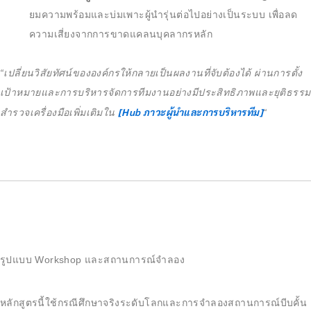
ยมความพร้อมและบ่มเพาะผู้นำรุ่นต่อไปอย่างเป็นระบบ เพื่อลด
ความเสี่ยงจากการขาดแคลนบุคลากรหลัก
“เปลี่ยนวิสัยทัศน์ขององค์กรให้กลายเป็นผลงานที่จับต้องได้ ผ่านการตั้ง
เป้าหมายและการบริหารจัดการทีมงานอย่างมีประสิทธิภาพและยุติธรรม
[Hub ภาวะผู้นำและการบริหารทีม]
สำรวจเครื่องมือเพิ่มเติมใน
“
รูปแบบ Workshop และสถานการณ์จำลอง
หลักสูตรนี้ใช้กรณีศึกษาจริงระดับโลกและการจำลองสถานการณ์บีบคั้น