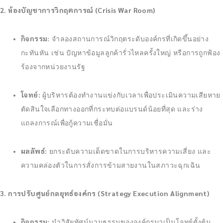
2. ห้องบัญชาการวิกฤตการณ์ (Crisis War Room)
กิจกรรม:
จำลองสถานการณ์วิกฤตระดับองค์กรที่เกิดขึ้นอย่าง
กะทันหัน เช่น ปัญหาข้อมูลลูกค้ารั่วไหลครั้งใหญ่ หรือการถูกฟ้อง
ร้องจากหน่วยงานรัฐ
โจทย์:
ผู้บริหารต้องทำงานแข่งกับเวลาเพื่อประเมินความเสียหาย
ตัดสินใจเลือกทางออกที่กระทบต่อแบรนด์น้อยที่สุด และร่าง
แถลงการณ์เพื่อกู้ความเชื่อมั่น
ผลลัพธ์:
ยกระดับความเด็ดขาดในการบริหารความเสี่ยง และ
ความคล่องตัวในการสั่งการข้ามสายงานในสภาวะฉุกเฉิน
3. การปรับศูนย์กลยุทธ์องค์กร (Strategy Execution Alignment)
กิจกรรม:
นำวิสัยทัศน์นามธรรมขององค์กรมาเป็นโจทย์ตั้งต้น