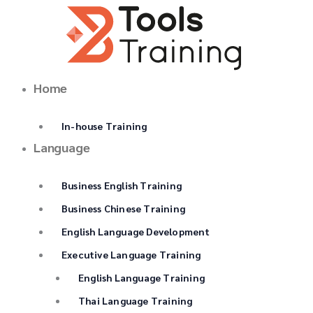
Skip
to
content
Home
In-house Training
Language
Business English Training
Business Chinese Training
English Language Development
Executive Language Training
English Language Training
Thai Language Training