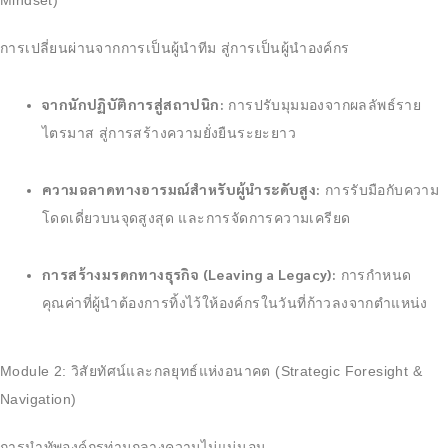
การเปลี่ยนผ่านจากการเป็นผู้นำทีม สู่การเป็นผู้นำองค์กร
จากนักปฏิบัติการสู่สถาปนิก:
การปรับมุมมองจากผลลัพธ์ราย
ไตรมาส สู่การสร้างความยั่งยืนระยะยาว
ความฉลาดทางอารมณ์สำหรับผู้นำระดับสูง:
การรับมือกับความ
โดดเดี่ยวบนจุดสูงสุด และการจัดการความเครียด
การสร้างมรดกทางธุรกิจ (Leaving a Legacy):
การกำหนด
คุณค่าที่ผู้นำต้องการทิ้งไว้ให้องค์กรในวันที่ก้าวลงจากตำแหน่ง
Module 2: วิสัยทัศน์และกลยุทธ์แห่งอนาคต (Strategic Foresight &
Navigation)
การนำทัพองค์กรท่ามกลางความไม่แน่นอน