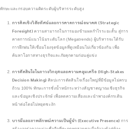
ทักษะและกรอบความคิดระดับผู้บริหารระดับสูง
การคิดเชิงวิสัยทัศน์และการคาดการณ์อนาคต (Strategic
Foresight)
ความสามารถในการมองข้ามผลกำไรระยะสั้น สู่การ
คาดการณ์แนวโน้มระดับโลก (Megatrends) ผู้บริหารจะได้รับ
การฝึกฝนให้เชื่อมโยงจุดข้อมูลที่ดูเหมือนไม่เกี่ยวข้องกัน เพื่อ
ค้นหาโอกาสทางธุรกิจและภัยคุกคามก่อนคู่แข่ง
การตัดสินใจในภาวะวิกฤตและความคลุมเครือ (High-Stakes
Decision Making)
ศิลปะการตัดสินใจเรื่องใหญ่ที่มีข้อมูลไม่ครบ
ถ้วน 100% ทักษะการชั่งน้ำหนักระหว่างสัญชาตญาณเชิงธุรกิจ
และข้อมูลเชิงประจักษ์ เพื่อลดความเสี่ยงและนำพาองค์กรเดิน
หน้าต่อโดยไม่หยุดชะงัก
บารมีและภาพลักษณ์ความเป็นผู้นำ (Executive Presence)
การ
สร้างออร่าความน่าเชื่อถือที่สะกดทุกสายตาเมื่อก้าวเข้าสู่ห้อง