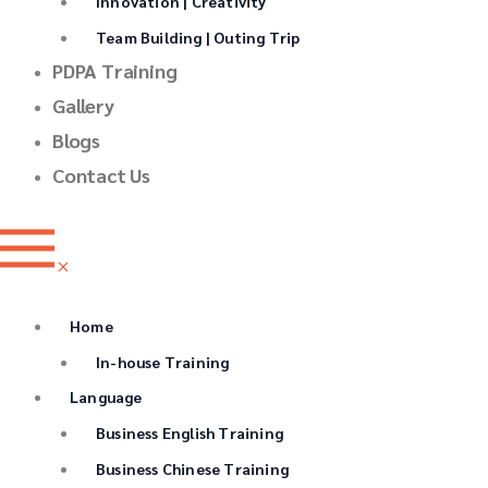
Innovation | Creativity
Team Building | Outing Trip
PDPA Training
Gallery
Blogs
Contact Us
Home
In-house Training
Language
Business English Training
Business Chinese Training