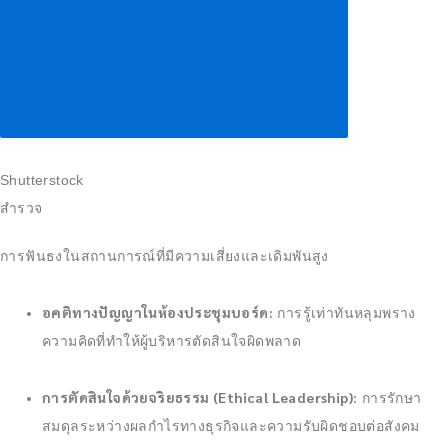
Shutterstock
สำรวจ
การฟันธงในสถานการณ์ที่มีความเสี่ยงและเดิมพันสูง
อคติทางปัญญาในห้องประชุมบอร์ด:
การรู้เท่าทันหลุมพราง
ความคิดที่ทำให้ผู้บริหารตัดสินใจผิดพลาด
การตัดสินใจด้วยจริยธรรม (Ethical Leadership):
การรักษา
สมดุลระหว่างผลกำไรทางธุรกิจและความรับผิดชอบต่อสังคม