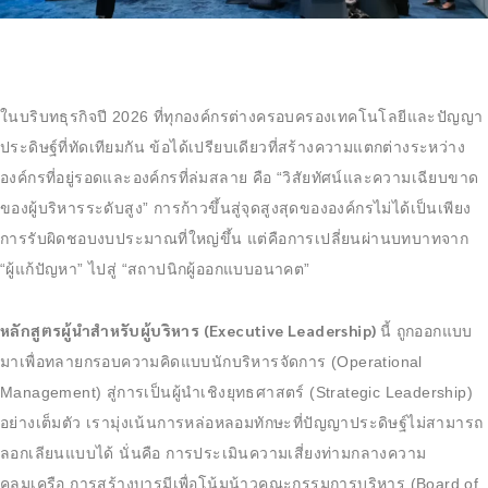
ในบริบทธุรกิจปี 2026 ที่ทุกองค์กรต่างครอบครองเทคโนโลยีและปัญญา
ประดิษฐ์ที่ทัดเทียมกัน ข้อได้เปรียบเดียวที่สร้างความแตกต่างระหว่าง
องค์กรที่อยู่รอดและองค์กรที่ล่มสลาย คือ “วิสัยทัศน์และความเฉียบขาด
ของผู้บริหารระดับสูง” การก้าวขึ้นสู่จุดสูงสุดขององค์กรไม่ได้เป็นเพียง
การรับผิดชอบงบประมาณที่ใหญ่ขึ้น แต่คือการเปลี่ยนผ่านบทบาทจาก
“ผู้แก้ปัญหา” ไปสู่ “สถาปนิกผู้ออกแบบอนาคต”
หลักสูตรผู้นำสำหรับผู้บริหาร (Executive Leadership)
นี้ ถูกออกแบบ
มาเพื่อทลายกรอบความคิดแบบนักบริหารจัดการ (Operational
Management) สู่การเป็นผู้นำเชิงยุทธศาสตร์ (Strategic Leadership)
อย่างเต็มตัว เรามุ่งเน้นการหล่อหลอมทักษะที่ปัญญาประดิษฐ์ไม่สามารถ
ลอกเลียนแบบได้ นั่นคือ การประเมินความเสี่ยงท่ามกลางความ
คลุมเครือ การสร้างบารมีเพื่อโน้มน้าวคณะกรรมการบริหาร (Board of