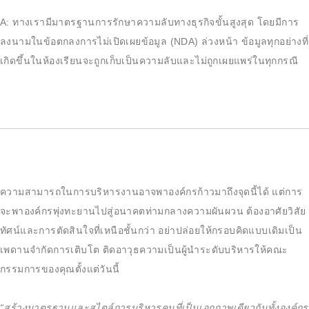
A: ทางเรามีมาตรฐานการรักษาความลับทางธุรกิจขั้นสูงสุด โดยมีการ
ลงนามในข้อตกลงการไม่เปิดเผยข้อมูล (NDA) ล่วงหน้า ข้อมูลทุกอย่างที่
เกิดขึ้นในห้องเรียนจะถูกเก็บเป็นความลับและไม่ถูกเผยแพร่ในทุกกรณี
ความสามารถในการบริหารงานอาจพาองค์กรก้าวมาถึงจุดนี้ได้ แต่การ
จะพาองค์กรพุ่งทะยานไปสู่อนาคตท่ามกลางความผันผวน ต้องอาศัยวิสัย
ทัศน์และการตัดสินใจที่เหนือชั้นกว่า อย่าปล่อยให้กรอบคิดแบบเดิมเป็น
เพดานจำกัดการเติบโต ติดอาวุธความเป็นผู้นำระดับบริหารให้คณะ
กรรมการของคุณตั้งแต่วันนี้
“สร้างมาตรฐานและสไตล์การบริหารคนที่เป็นเอกภาพเดียวกันทั้งองค์กร