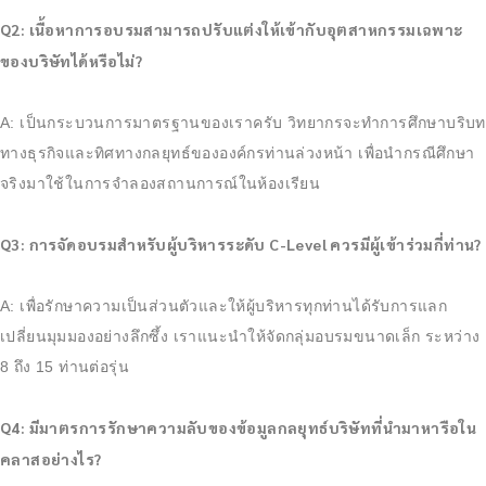
Q2: เนื้อหาการอบรมสามารถปรับแต่งให้เข้ากับอุตสาหกรรมเฉพาะ
ของบริษัทได้หรือไม่?
A: เป็นกระบวนการมาตรฐานของเราครับ วิทยากรจะทำการศึกษาบริบท
ทางธุรกิจและทิศทางกลยุทธ์ขององค์กรท่านล่วงหน้า เพื่อนำกรณีศึกษา
จริงมาใช้ในการจำลองสถานการณ์ในห้องเรียน
Q3: การจัดอบรมสำหรับผู้บริหารระดับ C-Level ควรมีผู้เข้าร่วมกี่ท่าน?
A: เพื่อรักษาความเป็นส่วนตัวและให้ผู้บริหารทุกท่านได้รับการแลก
เปลี่ยนมุมมองอย่างลึกซึ้ง เราแนะนำให้จัดกลุ่มอบรมขนาดเล็ก ระหว่าง
8 ถึง 15 ท่านต่อรุ่น
Q4: มีมาตรการรักษาความลับของข้อมูลกลยุทธ์บริษัทที่นำมาหารือใน
คลาสอย่างไร?