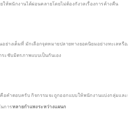
 ช่วยให้พนักงานได้ผ่อนคลายโดยไม่ต้องกังวลเรื่องการค้างคืน
นอย่างเต็มที่ มักเลือกจุดหมายปลายทางยอดนิยมอย่างทะเลหรือภ
คุยกระชับมิตรภาพแบบเป็นกันเอง
้คือคำตอบครับ กิจกรรมจะถูกออกแบบให้พนักงานแบ่งกลุ่มและเ
ดในการ
ทลายกำแพงระหว่างแผนก