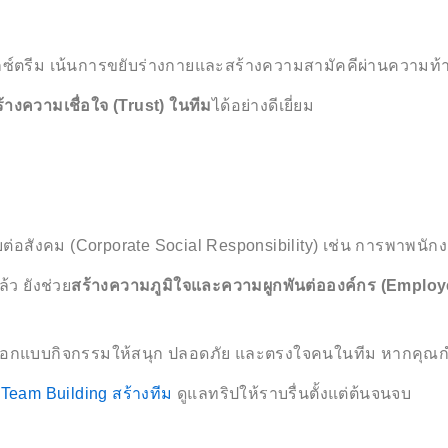
ซ์ตรีม เน้นการขยับร่างกายและสร้างความสามัคคีผ่านความท้าทา
้างความเชื่อใจ (Trust) ในทีม
ได้อย่างดีเยี่ยม
ต่อสังคม (Corporate Social Responsibility) เช่น การพาพนัก
้ว ยังช่วย
สร้างความภูมิใจและความผูกพันต่อองค์กร (Emplo
ารออกแบบกิจกรรมให้สนุก ปลอดภัย และตรงใจคนในทีม หากคุณ
 Team Building สร้างทีม
ดูแลทริปให้ราบรื่นตั้งแต่ต้นจนจบ