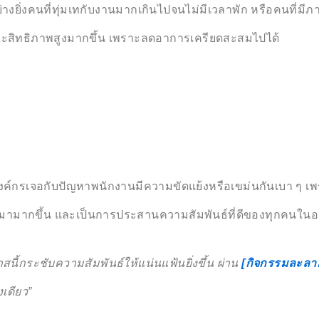
ิ่งคนที่ทุ่มเทกับงานมากเกินไปจนไม่มีเวลาพัก หรือคนที่มีภ
ีประสิทธิภาพสูงมากขึ้น เพราะลดอาการเครียดสะสมไปได้
งค์กรเจอกับปัญหาพนักงานมีความขัดแย้งหรือเขม่นกันเบา ๆ เพรา
กมามากขึ้น และเป็นการประสานความสัมพันธ์ที่ดีของทุกคนในอ
ี้กระชับความสัมพันธ์ให้แน่นแฟ้นยิ่งขึ้น ผ่าน
[กิจกรรมละลาย
เดียว”