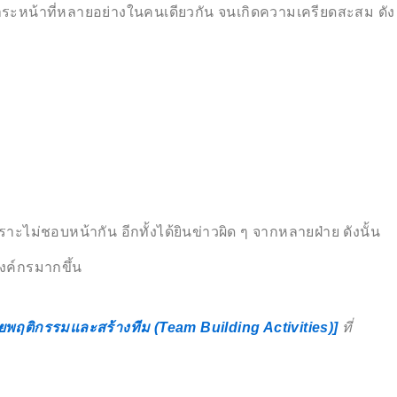
าระหน้าที่หลายอย่างในคนเดียวกัน จนเกิดความเครียดสะสม ดัง
ะไม่ชอบหน้ากัน อีกทั้งได้ยินข่าวผิด ๆ จากหลายฝ่าย ดังนั้น
งค์กรมากขึ้น
พฤติกรรมและสร้างทีม (Team Building Activities)]
ที่