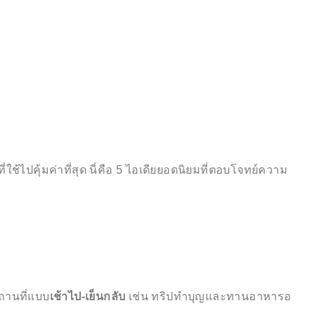
้ไปคุ้มค่าที่สุด นี่คือ 5 ไอเดียยอดนิยมที่ตอบโจทย์ความ
ถานที่แบบ
เช้าไป-เย็นกลับ
เช่น ทริปทำบุญและทานอาหารอ