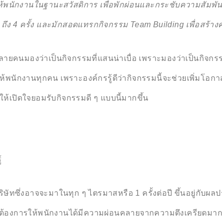
จัดให้พนักงานในฐานะสวัสดิการ เพื่อพักผ่อนและกระชับความสัม
1 ถึง 4 ครั้ง และมักสอดแทรกกิจกรรม Team Building เพื่อสร้า
ายคนมองว่าเป็นกิจกรรมที่แสนน่าเบื่อ เพราะมองว่าเป็นกิจกรรม
อบให้พนักงานทุกคน เพราะองค์กรรู้ดีว่ากิจกรรมนี้จะช่วยเพิ่มโ
ห้เปิดใจยอมรับกิจกรรมดี ๆ แบบนี้มากขึ้น
้
ษัทซึ่งอาจจะมาในทุก ๆ ไตรมาสหรือ 1 ครั้งต่อปี ขึ้นอยู่กั
องการให้พนักงานได้มีความผ่อนคลายจากความตึงเครียดมากที่สุ