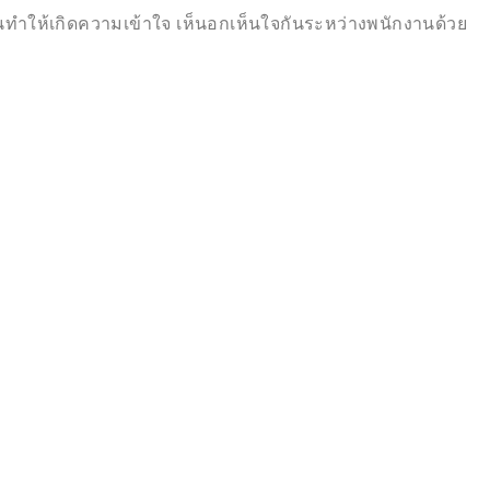
นทำให้เกิดความเข้าใจ เห็นอกเห็นใจกันระหว่างพนักงานด้วย