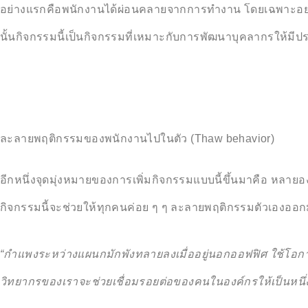
อย่างแรกคือพนักงานได้ผ่อนคลายจากการทำงาน โดยเฉพาะอย่างย
นั้นกิจกรรมนี้เป็นกิจกรรมที่เหมาะกับการพัฒนาบุคลากรให้ม
ละลายพฤติกรรมของพนักงานไปในตัว (Thaw behavior)
อีกหนึ่งจุดมุ่งหมายของการเพิ่มกิจกรรมแบบนี้ขึ้นมาคือ หลายอ
กิจกรรมนี้จะช่วยให้ทุกคนค่อย ๆ ๆ ละลายพฤติกรรมตัวเองออ
“กำแพงระหว่างแผนกมักพังทลายลงเมื่ออยู่นอกออฟฟิศ ใช้โอกาสน
วิทยากรของเราจะช่วยเชื่อมรอยต่อของคนในองค์กรให้เป็นหนึ่ง