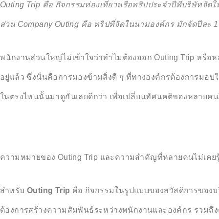
Outing Trip คือ กิจกรรมท่องเที่ยวหรือทริปประจำปีที่บริษัท
ส่วน Company Outing คือ ทริปที่จัดในนามองค์กร มักจัดปีละ 
พนักงานส่วนใหญ่ไม่เข้าใจว่าทำไมต้องออก Outing Trip หรือหล
อยู่แล้ว ซึ่งนั่นคือการมองข้ามสิ่งดี ๆ ที่ทางองค์กรต้องการม
ในตรงไหนนั้นมาดูกันเลยดีกว่า เพื่อเปลี่ยนทัศนคติของหลายคนใ
ความหมายของ Outing Trip และความสำคัญที่หลายคนไม่เคยรู
สำหรับ
Outing Trip
คือ กิจกรรมในรูปแบบของสวัสดิการของบริ
ต้องการสร้างความสัมพันธ์ระหว่างพนักงานและองค์กร รวมถึงต้