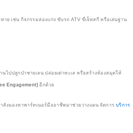
ย เช่น กิจกรรมล่องแก่ง ขับรถ ATV ขี่เจ็ทสกี หรือเล่นฐาน
งานไปปลูกป่าชายเลน ปล่อยเต่าทะเล หรือสร้างห้องสมุดให้
yee Engagement)
อีกด้วย
กำลังมองหาพาร์ทเนอร์มืออาชีพมาช่วยวางแผน จัดการ
บริการ