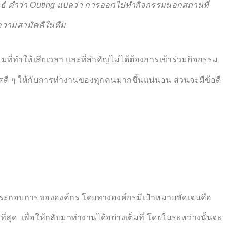
พันธ์ คำว่า Outing แปลว่า การออกไปทำกิจกรรมนอกสถานที่
งความสามัคคีในทีม
ที่ทำให้เสียเวลา และที่สำคัญไม่ได้ต้องการเข้าร่วมกิจกรรม
อกาสดี ๆ ให้กับการทำงานของทุกคนมากขึ้นแน่นอน ส่วนจะมีข้อดี
บผลประกอบการขององค์กร โดยทางองค์กรมีเป้าหมายชัดเจนคือ
ด เพื่อให้กลับมาทำงานได้อย่างเต็มที่ โดยในระหว่างนั้นจะ