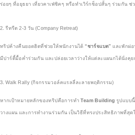
ร่อยๆ ที่อยุธยา เที่ยวคาเฟ่ชิคๆ หรือทำเวิร์กช็อปสั้นๆ ร่วมกัน
2. รีทรีต 2-3 วัน (Company Retreat)
ทริปค้างคืนยอดฮิตที่ช่วยให้พนักงานได้
“ชาร์จแบต”
และพักผ่อ
มีปาร์ตี้มื้อค่ำร่วมกัน และปล่อยเวลาว่างให้แต่ละแผนกได้นั่ง
3. Walk Rally (กิจกรรมวอล์คแรลลี่ละลายพฤติกรรม)
หากเป้าหมายหลักของทริปคือการทำ
Team Building
รูปแบบนี
วางแผน และการทำงานร่วมกัน เป็นวิธีที่ทรงประสิทธิภาพที่สุ