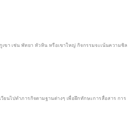
ูเขา เช่น พัทยา หัวหิน หรือเขาใหญ่ กิจกรรมจะเน้นความชิล
วียนไปทำภารกิจตามฐานต่างๆ เพื่อฝึกทักษะการสื่อสาร การ