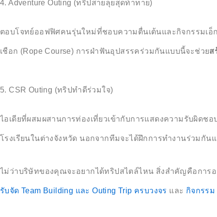
4. Adventure Outing (ทริปสายลุยสุดท้าทาย)
ตอบโจทย์ออฟฟิศคนรุ่นใหม่ที่ชอบความตื่นเต้นและกิจกรรมเอ็ก
เชือก (Rope Course) การฝ่าฟันอุปสรรคร่วมกันแบบนี้จะช่วย
สร
5. CSR Outing (ทริปทำดีร่วมใจ)
ไอเดียที่ผสมผสานการท่องเที่ยวเข้ากับการแสดงความรับผิดชอบ
โรงเรียนในต่างจังหวัด นอกจากทีมจะได้ฝึกการทำงานร่วมกันแล
ไม่ว่าบริษัทของคุณจะอยากได้ทริปสไตล์ไหน สิ่งสำคัญคือก
รับจัด Team Building และ Outing Trip ครบวงจร
และ
กิจกรรม