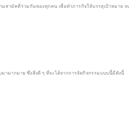
วามสามัคคีร่วมกันของทุกคน เพื่อทำภารกิจให้บรรลุเป้าหมาย จ
มามากมาย ซึ่งสิ่งดี ๆ ที่จะได้จากการจัดกิจกรรมแบบนี้มีดังนี้