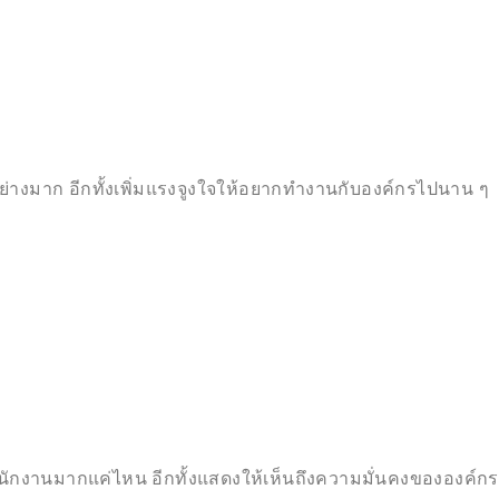
ย่างมาก อีกทั้งเพิ่มแรงจูงใจให้อยากทำงานกับองค์กรไปนาน ๆ
บพนักงานมากแค่ไหน อีกทั้งแสดงให้เห็นถึงความมั่นคงขององค์กร