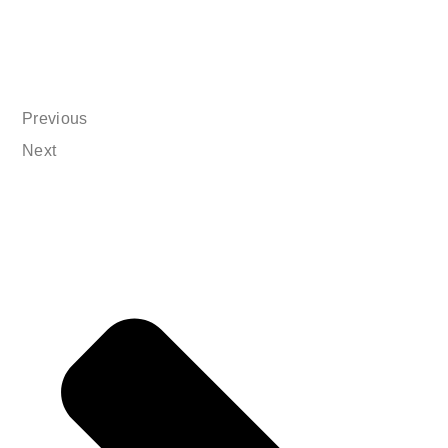
Previous
Next