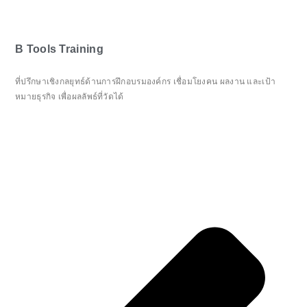
B Tools Training
ที่ปรึกษาเชิงกลยุทธ์ด้านการฝึกอบรมองค์กร เชื่อมโยงคน ผลงาน และเป้า
หมายธุรกิจ เพื่อผลลัพธ์ที่วัดได้
Pr
Ne