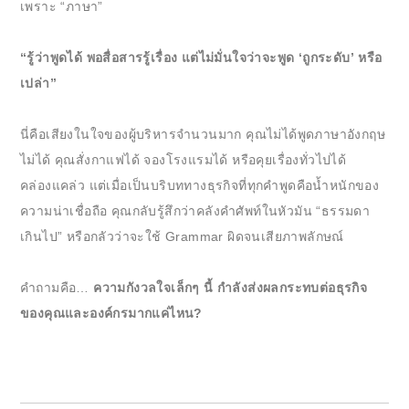
เพราะ “ภาษา”
“รู้ว่าพูดได้ พอสื่อสารรู้เรื่อง แต่ไม่มั่นใจว่าจะพูด ‘ถูกระดับ’ หรือ
เปล่า”
นี่คือเสียงในใจของผู้บริหารจำนวนมาก คุณไม่ได้พูดภาษาอังกฤษ
ไม่ได้ คุณสั่งกาแฟได้ จองโรงแรมได้ หรือคุยเรื่องทั่วไปได้
คล่องแคล่ว แต่เมื่อเป็นบริบททางธุรกิจที่ทุกคำพูดคือน้ำหนักของ
ความน่าเชื่อถือ คุณกลับรู้สึกว่าคลังคำศัพท์ในหัวมัน “ธรรมดา
เกินไป” หรือกลัวว่าจะใช้ Grammar ผิดจนเสียภาพลักษณ์
คำถามคือ…
ความกังวลใจเล็กๆ นี้ กำลังส่งผลกระทบต่อธุรกิจ
ของคุณและองค์กรมากแค่ไหน?