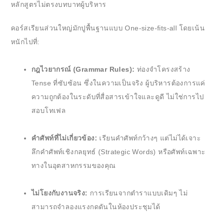
หลักสูตรไม่ตรงบทบาทผู้บริหาร
คอร์สเรียนส่วนใหญ่มักปูพื้นฐานแบบ One-size-fits-all โดยเน้น
หนักไปที่:
กฎไวยากรณ์ (Grammar Rules):
ท่องจำโครงสร้าง
Tense ที่ซับซ้อน ซึ่งในความเป็นจริง ผู้บริหารต้องการแค่
ความถูกต้องในระดับที่สื่อสารเข้าใจและดูดี ไม่ใช่การไป
สอบโทเฟล
คำศัพท์ที่ไม่เกี่ยวข้อง:
เรียนคำศัพท์กว้างๆ แต่ไม่ได้เจาะ
ลึกคำศัพท์เชิงกลยุทธ์ (Strategic Words) หรือศัพท์เฉพาะ
ทางในอุตสาหกรรมของคุณ
ไม่โยงกับงานจริง:
การเรียนจากตำราแบบเดิมๆ ไม่
สามารถจำลองแรงกดดันในห้องประชุมได้