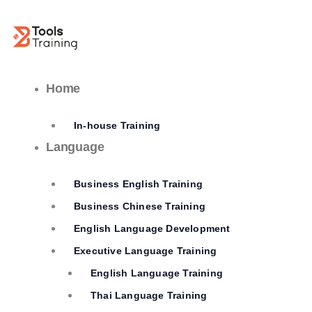
Skip
to
content
Home
In-house Training
Language
Business English Training
Business Chinese Training
English Language Development
Executive Language Training
English Language Training
Thai Language Training