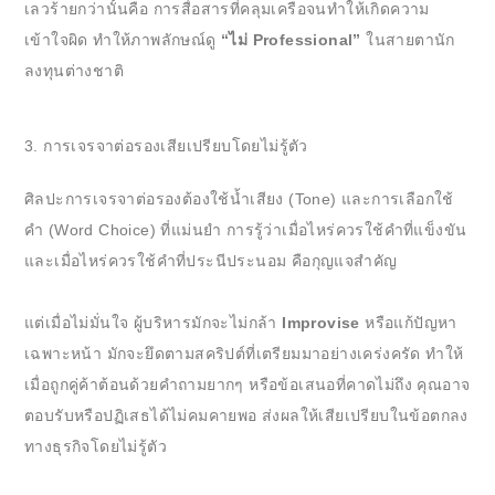
เลวร้ายกว่านั้นคือ การสื่อสารที่คลุมเครือจนทำให้เกิดความ
เข้าใจผิด ทำให้ภาพลักษณ์ดู
“ไม่ Professional”
ในสายตานัก
ลงทุนต่างชาติ
3. การเจรจาต่อรองเสียเปรียบโดยไม่รู้ตัว
ศิลปะการเจรจาต่อรองต้องใช้น้ำเสียง (Tone) และการเลือกใช้
คำ (Word Choice) ที่แม่นยำ การรู้ว่าเมื่อไหร่ควรใช้คำที่แข็งขัน
และเมื่อไหร่ควรใช้คำที่ประนีประนอม คือกุญแจสำคัญ
แต่เมื่อไม่มั่นใจ ผู้บริหารมักจะไม่กล้า
Improvise
หรือแก้ปัญหา
เฉพาะหน้า มักจะยึดตามสคริปต์ที่เตรียมมาอย่างเคร่งครัด ทำให้
เมื่อถูกคู่ค้าต้อนด้วยคำถามยากๆ หรือข้อเสนอที่คาดไม่ถึง คุณอาจ
ตอบรับหรือปฏิเสธได้ไม่คมคายพอ ส่งผลให้เสียเปรียบในข้อตกลง
ทางธุรกิจโดยไม่รู้ตัว