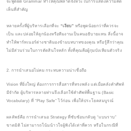
จะพูดผิด Grammar ทำให้คุณพลาดจังหวะในการแสดงความคิด
เห็นที่สำคัญ
หลายครั้งที่ผู้บริหารเลือกที่จะ
“เงียบ”
หรือพูดน้อยกว่าที่ควรจะ
เป็น และปล่อยให้ลูกน้องหรือทีมงานเป็นคนอธิบายแทน สิ่งนี้อาจ
ทำให้พาร์ทเนอร์ต่างชาติมองข้ามบทบาทของคุณ หรือรู้สึกว่าคุณ
ไม่มีส่วนร่วมในการตัดสินใจหลัก ทั้งที่คุณคือผู้กุมบังเหียนตัวจริง
2. การนำเสนอไม่คม กระทบความน่าเชื่อถือ
Vision ที่ยิ่งใหญ่ ต้องการการสื่อสารที่ทรงพลัง แต่เมื่อคลังคำศัพท์
มีจำกัด ผู้บริหารหลายท่านจึงเลือกใช้คำศัพท์พื้นฐาน (Basic
Vocabulary) ที่ “Play Safe” ไว้ก่อน เพื่อให้ประโยคสมบูรณ์
ผลลัพธ์คือ การนำเสนอ Strategy ที่ซับซ้อนกลับดู “แบนราบ”
ขาดมิติ ไม่สามารถโน้มน้าวใจผู้ฟังได้เท่าที่ควร หรือในกรณีที่