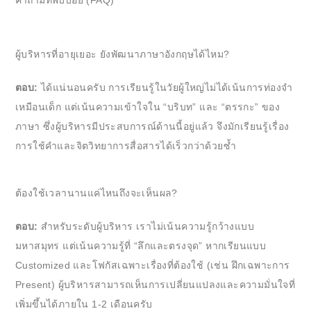
คำถามที่พบบ่อย (FAQ)
ผู้บริหารที่อายุเยอะ ยังพัฒนาภาษาอังกฤษได้ไหม?
ตอบ:
ได้แน่นอนครับ การเรียนรู้ในวัยผู้ใหญ่ไม่ได้เน้นการท่องจำ
เหมือนเด็ก แต่เน้นความเข้าใจใน “บริบท” และ “ตรรกะ” ของ
ภาษา ซึ่งผู้บริหารมีประสบการณ์ด้านนี้อยู่แล้ว จึงมักเรียนรู้เรื่อง
การใช้คำและจิตวิทยาการสื่อสารได้เร็วกว่าด้วยซ้ำ
ต้องใช้เวลานานแค่ไหนถึงจะเห็นผล?
ตอบ:
สำหรับระดับผู้บริหาร เราไม่เน้นความรู้กว้างแบบ
มหาสมุทร แต่เน้นความรู้ที่ “ลึกและตรงจุด” หากเรียนแบบ
Customized และโฟกัสเฉพาะเรื่องที่ต้องใช้ (เช่น ฝึกเฉพาะการ
Present) ผู้บริหารสามารถเห็นการเปลี่ยนแปลงและความมั่นใจที่
เพิ่มขึ้นได้ภายใน 1-2 เดือนครับ