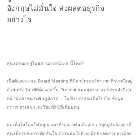
อังกฤษไม่มั่นใจ ส่งผลต่อธุรกิจ
อย่างไร
คุณเคยตกอยู่ในสถานการณ์แบบนี้ไหม?
เมื่อต้องประชุม Board Meeting ที่มีพาร์ทเนอร์ต่างชาติร่วมนั่งอยู่
ด้วย หรือวินาทีที่ต้องลุกขึ้น Present แผนยุทธศาสตร์ประจำปีต่อ
หน้านักลงทุนระดับภูมิภาค… ในหัวของคุณเต็มไปด้วยข้อมูล
กราฟ ตัวเลข และวิสัยทัศน์ที่เฉียบคม
แต่เมื่อไมโครโฟนถูกส่งมาถึงคุณ หรือเมื่อสายตาทุกคู่จับจ้องมาที่
คุณเพื่อรอฟังการตัดสินใจ ความมั่นใจที่เคยมีกลับลดฮวบลงเพียง