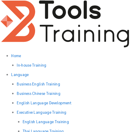
Skip
to
content
Home
In-house Training
Language
Business English Training
Business Chinese Training
English Language Development
Executive Language Training
English Language Training
Thai Language Training