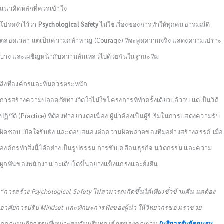
แนวคิดหลักที่ควรเข้าใจ
โปรดจำไว้ว่า
Psychological Safety
ไม่ใช่เรื่องของการทำให้ทุกคนอารมณ์ดี
ตลอดเวลา แต่เป็นความกล้าหาญ (Courage) ที่จะพูดความจริง แสดงความเปราะ
บาง และเผชิญหน้ากับความล้มเหลวไปด้วยกันในฐานะทีม
สิ่งที่องค์กรและทีมควรตระหนัก
การสร้างความปลอดภัยทางจิตใจไม่ใช่โครงการที่ทำครั้งเดียวแล้วจบ แต่เป็นวิถี
ปฏิบัติ (Practice) ที่ต้องทำอย่างต่อเนื่อง ผู้นำต้องเป็นผู้ริเริ่มในการแสดงความรับ
ผิดชอบ เปิดใจรับฟัง และตอบสนองต่อความผิดพลาดของทีมอย่างสร้างสรรค์ เมื่อ
องค์กรทำสิ่งนี้ได้อย่างเป็นรูปธรรม การขับเคลื่อนธุรกิจ นวัตกรรม และความ
ผูกพันของพนักงาน จะเติบโตขึ้นอย่างแข็งแกร่งและยั่งยืน
“การสร้าง Psychological Safety ไม่สามารถเกิดขึ้นได้เพียงชั่วข้ามคืน แต่ต้อง
อาศัยการปรับ Mindset และทักษะการฟังของผู้นำ ให้วิทยากรของเราช่วย
ออกแบบกิจกรรมที่เหมาะสมกับบริบทองค์กรของคุณผ่าน
[บริการรับจัดอบรม