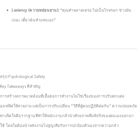
Leniency (ความหย่อนยาน):
“คุณทำพลาดเหรอ ไม่เป็นไรหรอก ช่างมัน
เถอะ เดี๋ยวฉันทำแทนเอง”
สรุป Psychological Safety
Key Takeaways ที่สำคัญ
การสร้างสภาพแวดล้อมที่เอื้อต่อการทำงานไม่ใช่เรื่องของการปรับตกแต่ง
ออฟฟิศให้สวยงาม แต่เป็นการปรับเปลี่ยน “วิธีที่ผู้คนปฏิบัติต่อกัน” ความปลอดภัย
ทางจิตใจคือรากฐานที่ทำให้พนักงานกล้านำศักยภาพที่แท้จริงของตนเองออกมา
ใช้ โดยไม่ต้องนำพลังงานไปสูญเสียกับการปกป้องตัวเองจากความกลัว