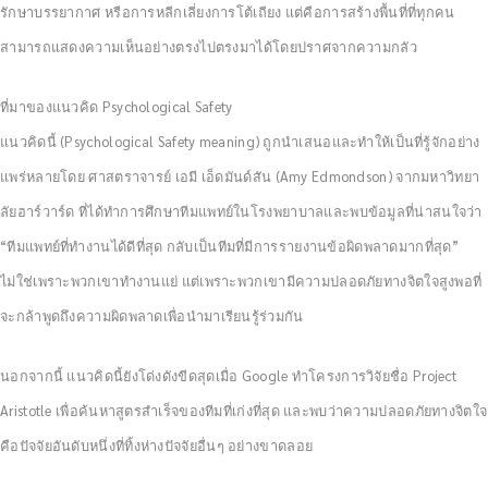
รักษาบรรยากาศ หรือการหลีกเลี่ยงการโต้เถียง แต่คือการสร้างพื้นที่ที่ทุกคน
สามารถแสดงความเห็นอย่างตรงไปตรงมาได้โดยปราศจากความกลัว
ที่มาของแนวคิด Psychological Safety
แนวคิดนี้ (Psychological Safety meaning) ถูกนำเสนอและทำให้เป็นที่รู้จักอย่าง
แพร่หลายโดย ศาสตราจารย์ เอมี เอ็ดมันด์สัน (Amy Edmondson) จากมหาวิทยา
ลัยฮาร์วาร์ด ที่ได้ทำการศึกษาทีมแพทย์ในโรงพยาบาลและพบข้อมูลที่น่าสนใจว่า
“ทีมแพทย์ที่ทำงานได้ดีที่สุด กลับเป็นทีมที่มีการรายงานข้อผิดพลาดมากที่สุด”
ไม่ใช่เพราะพวกเขาทำงานแย่ แต่เพราะพวกเขามีความปลอดภัยทางจิตใจสูงพอที่
จะกล้าพูดถึงความผิดพลาดเพื่อนำมาเรียนรู้ร่วมกัน
นอกจากนี้ แนวคิดนี้ยังโด่งดังขีดสุดเมื่อ Google ทำโครงการวิจัยชื่อ Project
Aristotle เพื่อค้นหาสูตรสำเร็จของทีมที่เก่งที่สุด และพบว่าความปลอดภัยทางจิตใจ
คือปัจจัยอันดับหนึ่งที่ทิ้งห่างปัจจัยอื่นๆ อย่างขาดลอย