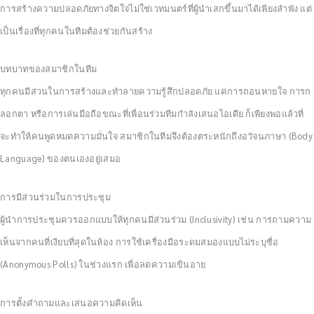
การสร้างความปลอดภัยทางจิตใจไม่ใช่เวทมนตร์ที่ผู้นำเสกขึ้นมาได้เพียงลำพัง แต่
เป็นเรื่องที่ทุกคนในทีมต้องช่วยกันสร้าง
บทบาทของสมาชิกในทีม
ทุกคนมีส่วนในการสร้างและทำลายความรู้สึกปลอดภัย แค่การถอนหายใจ การก
ลอกตา หรือการเล่นมือถือขณะที่เพื่อนร่วมทีมกำลังเสนอไอเดีย ก็เพียงพอแล้วที่
จะทำให้คนพูดหมดความมั่นใจ สมาชิกในทีมจึงต้องตระหนักถึงอวัจนภาษา (Body
Language) ของตนเองอยู่เสมอ
การมีส่วนร่วมในการประชุม
ผู้นำการประชุมควรออกแบบให้ทุกคนมีส่วนร่วม (Inclusivity) เช่น การถามความ
เห็นจากคนที่เงียบที่สุดในห้อง การใช้เครื่องมือระดมสมองแบบไม่ระบุชื่อ
(Anonymous Polls) ในช่วงแรก เพื่อลดความเขินอาย
การตั้งคำถามและเสนอความคิดเห็น