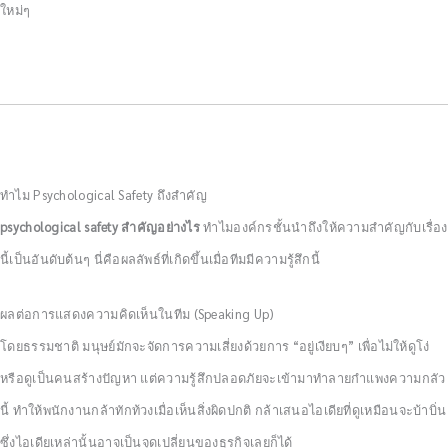
ใหม่ๆ
ทำไม Psychological Safety ถึงสำคัญ
psychological safety สำคัญอย่างไร
ทำไมองค์กรชั้นนำถึงให้ความสำคัญกับเรื่อง
นี้เป็นอันดับต้นๆ นี่คือผลลัพธ์ที่เกิดขึ้นเมื่อทีมมีความรู้สึกนี้
ผลต่อการแสดงความคิดเห็นในทีม (Speaking Up)
โดยธรรมชาติ มนุษย์มักจะจัดการความเสี่ยงด้วยการ “อยู่เงียบๆ” เพื่อไม่ให้ดูโง่
หรือดูเป็นคนสร้างปัญหา แต่ความรู้สึกปลอดภัยจะเข้ามาทำลายกำแพงความกลัว
นี้ ทำให้พนักงานกล้าทักท้วงเมื่อเห็นสิ่งผิดปกติ กล้าเสนอไอเดียที่ดูเหมือนจะบ้าบิ่น
ซึ่งไอเดียเหล่านั้นอาจเป็นจุดเปลี่ยนของธุรกิจเลยก็ได้