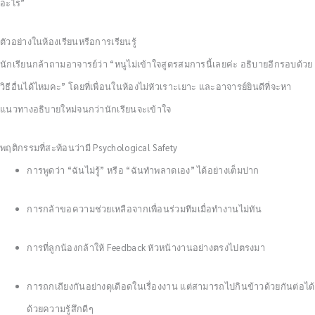
อะไร”
ตัวอย่างในห้องเรียนหรือการเรียนรู้
นักเรียนกล้าถามอาจารย์ว่า “หนูไม่เข้าใจสูตรสมการนี้เลยค่ะ อธิบายอีกรอบด้วย
วิธีอื่นได้ไหมคะ” โดยที่เพื่อนในห้องไม่หัวเราะเยาะ และอาจารย์ยินดีที่จะหา
แนวทางอธิบายใหม่จนกว่านักเรียนจะเข้าใจ
พฤติกรรมที่สะท้อนว่ามี Psychological Safety
การพูดว่า “ฉันไม่รู้” หรือ “ฉันทำพลาดเอง” ได้อย่างเต็มปาก
การกล้าขอความช่วยเหลือจากเพื่อนร่วมทีมเมื่อทำงานไม่ทัน
การที่ลูกน้องกล้าให้ Feedback หัวหน้างานอย่างตรงไปตรงมา
การถกเถียงกันอย่างดุเดือดในเรื่องงาน แต่สามารถไปกินข้าวด้วยกันต่อได้
ด้วยความรู้สึกดีๆ