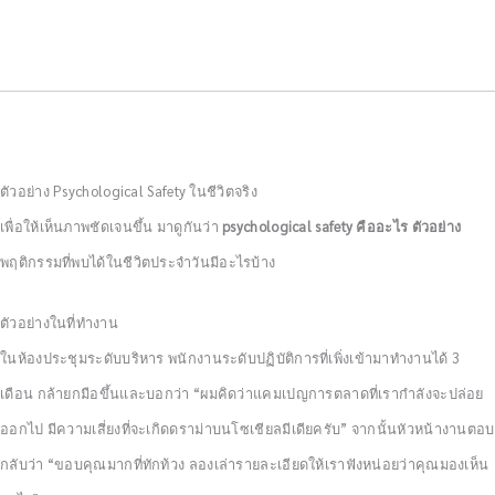
ตัวอย่าง Psychological Safety ในชีวิตจริง
เพื่อให้เห็นภาพชัดเจนขึ้น มาดูกันว่า
psychological safety คืออะไร ตัวอย่าง
พฤติกรรมที่พบได้ในชีวิตประจำวันมีอะไรบ้าง
ตัวอย่างในที่ทำงาน
ในห้องประชุมระดับบริหาร พนักงานระดับปฏิบัติการที่เพิ่งเข้ามาทำงานได้ 3
เดือน กล้ายกมือขึ้นและบอกว่า “ผมคิดว่าแคมเปญการตลาดที่เรากำลังจะปล่อย
ออกไป มีความเสี่ยงที่จะเกิดดราม่าบนโซเชียลมีเดียครับ” จากนั้นหัวหน้างานตอบ
กลับว่า “ขอบคุณมากที่ทักท้วง ลองเล่ารายละเอียดให้เราฟังหน่อยว่าคุณมองเห็น