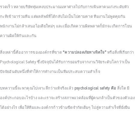
รวดเร็ว หลายบริษัททุ่มเทงบประมาณมหาศาลไปกับการเฟ้นหาคนเก่งระดับหัว
กะทิเข้ามาร่วมทีม แต่ผลลัพธ์ที่ได้กลับไม่เป็นไปตามคาด ทีมงานไม่พูดคุยกัน
พนักงานไม่กล้าเสนอไอเดียใหม่ๆ และเมื่อเกิดความผิดพลาดก็มักจะเกิดการโยน
ความผิดให้กันและกัน
สิ่งเหล่านี้คืออาการขององค์กรที่ขาด
“ความปลอดภัยทางจิตใจ”
หรือสิ่งที่เรียกว่า
Psychological Safety ซึ่งปัจจุบันได้รับการยอมรับจากงานวิจัยระดับโลกว่าเป็น
ปัจจัยอันดับหนึ่งที่ทำให้การทำงานเป็นทีมประสบความสำเร็จ
บทความนี้จะพาคุณไปเจาะลึกว่าแท้จริงแล้ว
psychological safety คือ
สิ่งใด มี
องค์ประกอบอะไรบ้าง และเราจะสร้างสภาพแวดล้อมที่ผู้คนกล้าเป็นตัวของตัวเอง
ได้อย่างไร เพื่อให้ทีมและองค์กรก้าวข้ามขีดจำกัดเดิมๆ ไปสู่ความสำเร็จที่ยั่งยืน