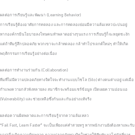
ผลต่อการเรียนรู้และพัฒนา (Learning Behavior)
การเรียนรู้ต้องอาศัยการทดลอง และการทดลองย่อมมีความล้มเหลวปะปนอยู่
หากองค์กรมีนโยบายลงโทษคนทำพลาดอย่างรุนแรง การเรียนรู้ก็จะหยุดชะงัก
แต่ถ้าทีมรู้สึกปลอดภัย พวกเขาจะกล้าทดลอง กล้าทำโปรเจกต์ใหม่ๆ ทำให้เกิด
พฤติกรรมการเรียนรู้อย่างต่อเนื่อง
ผลต่อการทำงานร่วมกัน (Collaboration)
ทีมที่ไม่มีความปลอดภัยทางจิตใจจะทำงานแบบไซโล (Silo) ต่างคนต่างอยู่ แต่เมื่อ
กำแพงความกลัวพังทลายลง สมาชิกจะพร้อมแชร์ข้อมูล เปิดเผยความอ่อนแอ
(Vulnerability) และช่วยเหลือซึ่งกันและกันอย่างแท้จริง
ผลต่อความผิดพลาดและการเรียนรู้จากความล้มเหลว
“Fail Fast, Learn Faster” จะเป็นเพียงแค่คำสวยหรู หากพนักงานยังต้องหาแพะรับ
บาปเมื่อเกิดความผิดพลาด ความปลอดภัยทางจิตใจช่วยให้ทีมหันมาโฟกัสที่การ