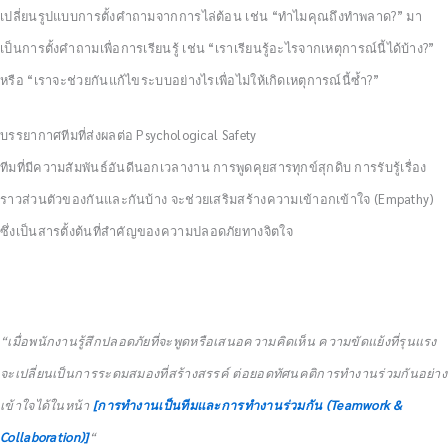
เปลี่ยนรูปแบบการตั้งคำถามจากการไล่ต้อน เช่น “ทำไมคุณถึงทำพลาด?” มา
เป็นการตั้งคำถามเพื่อการเรียนรู้ เช่น “เราเรียนรู้อะไรจากเหตุการณ์นี้ได้บ้าง?”
หรือ “เราจะช่วยกันแก้ไขระบบอย่างไรเพื่อไม่ให้เกิดเหตุการณ์นี้ซ้ำ?”
บรรยากาศทีมที่ส่งผลต่อ Psychological Safety
ทีมที่มีความสัมพันธ์อันดีนอกเวลางาน การพูดคุยสารทุกข์สุกดิบ การรับรู้เรื่อง
ราวส่วนตัวของกันและกันบ้าง จะช่วยเสริมสร้างความเข้าอกเข้าใจ (Empathy)
ซึ่งเป็นสารตั้งต้นที่สำคัญของความปลอดภัยทางจิตใจ
“เมื่อพนักงานรู้สึกปลอดภัยที่จะพูดหรือเสนอความคิดเห็น ความขัดแย้งที่รุนแรง
จะเปลี่ยนเป็นการระดมสมองที่สร้างสรรค์ ต่อยอดทัศนคติการทำงานร่วมกันอย่าง
เข้าใจได้ในหน้า
[การทำงานเป็นทีมและการทำงานร่วมกัน (Teamwork &
Collaboration)]
“