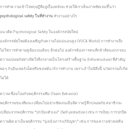
การทำความเข้าใจทฤษฎีที่อยู่เบื้องหลังจะช่วยให้เราเห็นภาพชัดเจนขึ้นว่า
psychological safety ในที่ทำงาน
ทำงานอย่างไร
แนวคิด Psychological Safety ในองค์กรสมัยใหม่
องค์กรสมัยใหม่ต้องเผชิญกับความไม่แน่นอนสูง (VUCA World) การทำงานจึง
ไม่ใช่การทำตามคู่มือแบบเดิมๆ อีกต่อไป องค์กรต้องการคนที่กล้าคิดนอกกรอบ
ความปลอดภัยทางจิตใจจึงกลายเป็นโครงสร้างพื้นฐาน (Infrastructure) ที่สำคัญ
พอๆ กับอินเทอร์เน็ตหรือซอฟต์แวร์การทำงาน เพราะถ้าไม่มีสิ่งนี้ นวัตกรรมก็เกิด
ไม่ได้
ความเชื่อมโยงกับพฤติกรรมทีม (Team Behavior)
พฤติกรรมของทีมจะเปลี่ยนไปอย่างชัดเจนเมื่อมีความรู้สึกปลอดภัย สมาชิกจะ
เปลี่ยนจากพฤติกรรม “ปกป้องตัวเอง” (Self-protection) เช่น การเงียบ การปกปิด
ความผิด มาเป็นพฤติกรรม “มุ่งเน้นการแก้ปัญหา” เช่น การขอความช่วยเหลือ