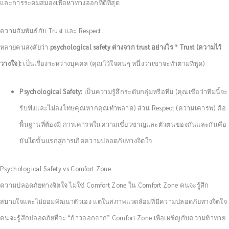
และการระดมสมองเพื่อหาทางออกที่ดีที่สุด
ความสัมพันธ์กับ Trust และ Respect
หลายคนสงสัยว่า
psychological safety ต่างจาก trust อย่างไร
*
Trust (ความไว้
วางใจ):
เป็นเรื่องระหว่างบุคคล (คุณไว้ใจคนๆ หนึ่งว่าเขาจะทำตามที่พูด)
Psychological Safety:
เป็นความรู้สึกระดับกลุ่มหรือทีม (คุณเชื่อว่าทีมนี้จะ
รับฟังและไม่ลงโทษคุณหากคุณทำพลาด) ส่วน Respect (ความเคารพ) คือ
พื้นฐานที่ต้องมี การเคารพในความเชี่ยวชาญและตัวตนของกันและกันคือ
บันไดขั้นแรกสู่การเกิดความปลอดภัยทางจิตใจ
Psychological Safety vs Comfort Zone
ความปลอดภัยทางจิตใจ ไม่ใช่ Comfort Zone ใน Comfort Zone คนจะรู้สึก
สบายใจและไม่ยอมพัฒนาตัวเอง แต่ในสภาพแวดล้อมที่มีความปลอดภัยทางจิตใจ
คนจะรู้สึกปลอดภัยที่จะ “ก้าวออกจาก” Comfort Zone เพื่อเผชิญกับความท้าทาย