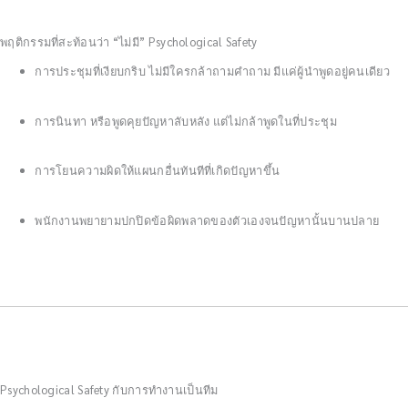
พฤติกรรมที่สะท้อนว่า “ไม่มี” Psychological Safety
การประชุมที่เงียบกริบ ไม่มีใครกล้าถามคำถาม มีแค่ผู้นำพูดอยู่คนเดียว
การนินทา หรือพูดคุยปัญหาลับหลัง แต่ไม่กล้าพูดในที่ประชุม
การโยนความผิดให้แผนกอื่นทันทีที่เกิดปัญหาขึ้น
พนักงานพยายามปกปิดข้อผิดพลาดของตัวเองจนปัญหานั้นบานปลาย
Psychological Safety กับการทำงานเป็นทีม