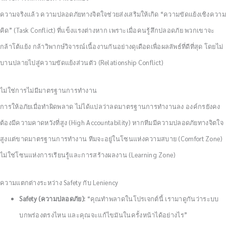
ความจริงแล้ว ความปลอดภัยทางจิตใจช่วยส่งเสริมให้เกิด “ความขัดแย้งเชิงควา
คิด” (Task Conflict) ที่แข็งแรงต่างหาก เพราะเมื่อคนรู้สึกปลอดภัย พวกเขาจะ
กล้าโต้แย้ง กล้าวิพากษ์วิจารณ์เนื้องานกันอย่างดุเดือดเพื่อผลลัพธ์ที่ดีที่สุด โดยไม่
บานปลายไปสู่ความขัดแย้งส่วนตัว (Relationship Conflict)
ไม่ใช่การไม่มีมาตรฐานการทำงาน
การให้อภัยเมื่อทำผิดพลาด ไม่ได้แปลว่าลดมาตรฐานการทำงานลง องค์กรยังคง
ต้องมีความคาดหวังที่สูง (High Accountability) หากทีมมีความปลอดภัยทางจิตใจ
สูงแต่ขาดมาตรฐานการทำงาน ทีมจะอยู่ในโซนแห่งความสบาย (Comfort Zone)
ไม่ใช่โซนแห่งการเรียนรู้และการสร้างผลงาน (Learning Zone)
ความแตกต่างระหว่าง Safety กับ Leniency
Safety (ความปลอดภัย):
“คุณทำพลาดในโปรเจกต์นี้ เรามาดูกันว่าระบบ
บกพร่องตรงไหน และคุณจะแก้ไขมันในครั้งหน้าได้อย่างไร”