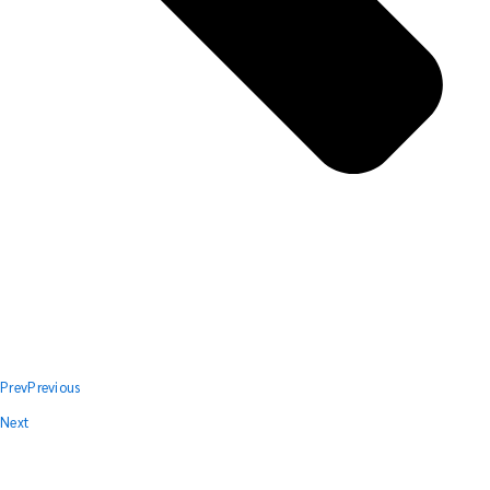
Prev
Previous
Next