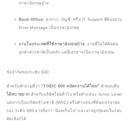
ภาษาอังกฤษบ้าง
Back Office:
ธุรการ, บัญชี, หรือ IT Support ที่ต้องอ่าน
Error Message เป็นภาษาอังกฤษ
งานในประเทศที่ใช้ภาษาอังกฤษบ้าง:
งานที่ไม่ได้ติดต่อ
ลูกค้าต่างชาติเป็นหลัก แต่มีเอกสารเป็นภาษาอังกฤษ
ข้อจำกัดของระดับ 600
สำหรับคำถามที่ว่า
“TOEIC 600 สมัครงานได้ไหม”
คำตอบคือ
ได้สบายมาก
สำหรับบริษัทไทยทั่วไป หรือตำแหน่ง Junior Level
แต่หากเป็นบริษัทข้ามชาติ (MNC) หรือตำแหน่งที่ต้องเจรจาต่อ
รอง ระดับ 600 อาจถือว่า “น้อยเกินไป” และอาจถูกปัดตกในรอบ
คัดเลือกได้