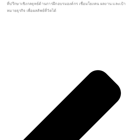
ที่ปรึกษาเชิงกลยุทธ์ด้านการฝึกอบรมองค์กร เชื่อมโยงคน ผลงาน และเป้า
หมายธุรกิจ เพื่อผลลัพธ์ที่วัดได้
Pr
Ne