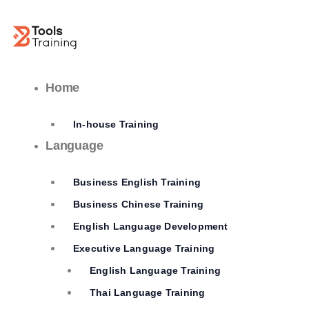
Skip
to
content
Home
In-house Training
Language
Business English Training
Business Chinese Training
English Language Development
Executive Language Training
English Language Training
Thai Language Training