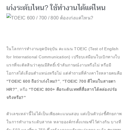
เก่งระดับไหน? ใช้ทำงานได้แค่ไหน
ในโลกการทำงานยุคปัจจุบัน คะแนน TOEIC (Test of English
for International Communication) เปรียบเสมือนใบเบิกทางใบ
แรกที่จะตัดสินว่าคุณมีสิทธิ์เข้าสัมภาษณ์งานหรือไม่ หรือมี
โอกาสได้เลื่อนตำแหน่งหรือไม่ แต่คำถามที่ค้างคาใจหลายคนคือ
“TOEIC 600 ถือว่าเก่งไหม?”
,
“TOEIC 700 ดีไหมในสายตา
HR?”
, หรือ
“TOEIC 800+ คือระดับเทพที่สื่อสารได้คล่องปร๋อ
จริงหรือ?”
ตัวเลขเหล่านี้ไม่ได้เป็นเพียงคะแนนสอบ แต่เป็นตัวบ่งชี้ศักยภาพ
ในการทำงานระดับสากล หลายองค์กรตั้งเกณฑ์ไว้ต่างกัน บางที่
รับ 550 บางที่ขอ 750 ซึ่งสร้างความสับสนว่าตกลงแล้ว
คะแนน