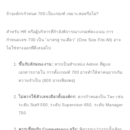
ถ้าองค์กรกำหนด 700 เป็นเกณฑ์ เหมาะสมหรือไม่?
สำหรับ HR หรือผู้บริหารที่กำลังพิจารณาเกณฑ์คะแนน การ
กำหนดเลข 700 เป็น “มาตรฐานเดียว” (One Size Fits All) อาจ
ไม่ใช่ทางออกที่ดีเสมอไป
ขึ้นกับลักษณะงาน:
หากเป็นตำแหน่ง Admin ที่ดูแล
เอกสารภายใน การตั้งเกณฑ์ 700 อาจทำให้หาคนยากเกิน
ความจำเป็น (600 อาจเพียงพอ)
ไม่ควรใช้ตัวเลขเดียวทั้งองค์กร:
ควรกำหนดเป็น Tier เช่น
ระดับ Staff 550, ระดับ Supervisor 650, ระดับ Manager
750
ควรเชื่อมกับ Competency จริง:
พิจารณาว่างานนั้นต้อง