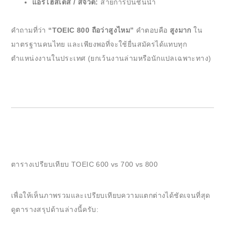
แอร์โฮสเตส / สจ๊วต:
สายการบินชั้นนำ
คำถามที่ว่า
“TOEIC 800 ถือว่าสูงไหม”
คำตอบคือ
สูงมาก
ใน
มาตรฐานคนไทย และเพียงพอที่จะใช้ยื่นสมัครได้แทบทุก
ตำแหน่งงานในประเทศ (ยกเว้นงานล่ามหรือนักแปลเฉพาะทาง)
ตารางเปรียบเทียบ TOEIC 600 vs 700 vs 800
เพื่อให้เห็นภาพรวมและเปรียบเทียบความแตกต่างได้ชัดเจนที่สุด
ดูตารางสรุปด้านล่างนี้ครับ: