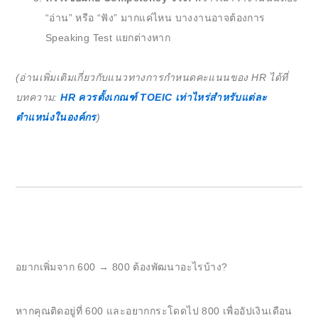
“อ่าน” หรือ “ฟัง” มากแค่ไหน บางงานอาจต้องการ
Speaking Test แยกต่างหาก
(อ่านเพิ่มเติมเกี่ยวกับแนวทางการกำหนดคะแนนของ HR ได้ที่
บทความ:
HR ควรตั้งเกณฑ์ TOEIC เท่าไหร่สำหรับแต่ละ
ตำแหน่งในองค์กร
)
อยากเพิ่มจาก 600 → 800 ต้องพัฒนาอะไรบ้าง?
หากคุณติดอยู่ที่ 600 และอยากกระโดดไป 800 เพื่ออัปเงินเดือน