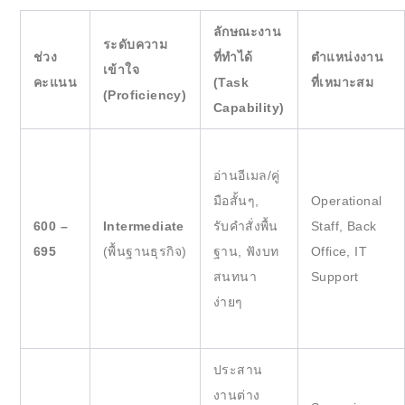
ลักษณะงาน
ระดับความ
ช่วง
ที่ทำได้
ตำแหน่งงาน
เข้าใจ
คะแนน
(Task
ที่เหมาะสม
(Proficiency)
Capability)
อ่านอีเมล/คู่
มือสั้นๆ,
Operational
600 –
Intermediate
รับคำสั่งพื้น
Staff, Back
695
(พื้นฐานธุรกิจ)
ฐาน, ฟังบท
Office, IT
สนทนา
Support
ง่ายๆ
ประสาน
งานต่าง