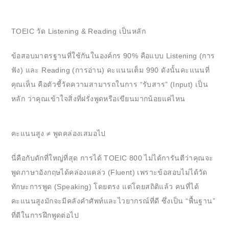
TOEIC วัด Listening & Reading เป็นหลัก
ข้อสอบมาตรฐานที่ใช้กันในองค์กร 90% คือแบบ Listening (การ
ฟัง) และ Reading (การอ่าน) คะแนนเต็ม 990 ดังนั้นคะแนนที่
คุณเห็น คือตัวชี้วัดความสามารถในการ “รับสาร” (Input) เป็น
หลัก ว่าคุณเข้าใจสิ่งที่ฝรั่งพูดหรือเขียนมากน้อยแค่ไหน
คะแนนสูง ≠ พูดคล่องเสมอไป
นี่คือกับดักที่ใหญ่ที่สุด การได้ TOEIC 800 ไม่ได้การันตีว่าคุณจะ
พูดภาษาอังกฤษได้คล่องแคล่ว (Fluent) เพราะข้อสอบไม่ได้วัด
ทักษะการพูด (Speaking) โดยตรง แต่โดยสถิติแล้ว คนที่ได้
คะแนนสูงมักจะมีคลังคำศัพท์และไวยากรณ์ที่ดี ซึ่งเป็น “พื้นฐาน”
ที่ดีในการฝึกพูดต่อไป