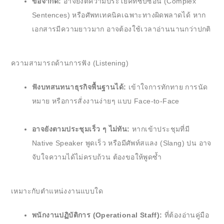
ข้อจำกัด:
อาจยังตีความประโยคที่ซับซ้อน (Complex
Sentences) หรือศัพทเทคนิคเฉพาะทางผิดพลาดได้ หาก
เอกสารมีความยาวมาก อาจต้องใช้เวลาอ่านนานกว่าปกติ
ความสามารถด้านการฟัง (Listening)
ฟังบทสนทนาธุรกิจพื้นฐานได้:
เข้าใจการทักทาย การนัด
หมาย หรือการสั่งงานง่ายๆ แบบ Face-to-Face
อาจยังตามประชุมเร็ว ๆ ไม่ทัน:
หากเข้าประชุมที่มี
Native Speaker พูดเร็ว หรือมีศัพท์สแลง (Slang) ปน อาจ
จับใจความได้ไม่ครบถ้วน ต้องขอให้พูดซ้ำ
เหมาะกับตำแหน่งงานแบบใด
พนักงานปฏิบัติการ (Operational Staff):
ที่ต้องอ่านคู่มือ