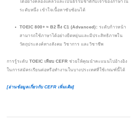
ได้อย่างคล่องแคล่วและเป็นธรรมชาติกับเจ้าของภาษาใน
ระดับหนึ่ง เข้าใจเนื้อหาซับซ้อนได้
TOEIC 800+ ≈ B2 ถึง C1 (Advanced):
ระดับก้าวหน้า
สามารถใช้ภาษาได้อย่างยืดหยุ่นและมีประสิทธิภาพใน
วัตถุประสงค์ทางสังคม วิชาการ และวิชาชีพ
การรู้ระดับ
TOEIC เทียบ CEFR
ช่วยให้คุณนำคะแนนไปอ้างอิง
ในการสมัครเรียนต่อหรือทำงานในบางประเทศที่ใช้เกณฑ์นี้ได้
[อ่านข้อมูลเกี่ยวกับ CEFR เพิ่มเติม]