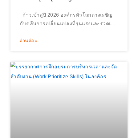
Communication Strategy) เพื่อขับ
ก้าวเข้าสู่ปี 2026 องค์กรทั่วโลกต่างเผชิญ
เคลื่อนองค์กรสู่การเปลี่ยนแปลง
กับคลื่นการเปลี่ยนแปลงที่รุนแรงและรวดเร็ว
ที่สุดในประวัติศาสตร์ ไม่ว่าจะเป็นการนำ
ปัญญาประดิษฐ์เข้ามาทดแทนกระบวนการ
อ่านต่อ »
ทำงานเดิม การควบรวมกิจการ การปรับ
โครงสร้างองค์กร หรือการเปลี่ยนผ่านสู่
ดิจิทัลแบบเต็มรูปแบบ ทว่าสถิติทางธุรกิจกลับ
ชี้ให้เห็นว่า โครงการแห่งการเปลี่ยนแปลง
กว่าร้อยละ 70 ประสบความล้มเหลว ซึ่ง
สาเหตุหลักไม่ได้มาจากเทคโนโลยีที่บกพร่อง
แต่มาจากความล้มเหลวในการสื่อสารเพื่อ
บริหารจัดการความกลัวและความกังวลของ
พนักงาน การสื่อสารการเปลี่ยนแปลงเชิงกล
ยุทธ์ ไม่ใช่เพียงการส่งอีเมลประกาศจากฝ่าย
บริหาร หรือการจัดประชุมพนักงานเพียงครั้ง