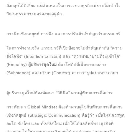
อังกฤษได้ดีเยี่ยม แต่ล้มเหลวในการเจรจาธุรกิจเพราะไม่เข้าใจ
วัฒนธรรมการต่อรองของคู่ค้า
การคิดเชิงกลยุทธ์ การฟัง และการปรับตัวสำคัญกว่าแกรมมาร์
ในการทำงานจริง แกรมมาร์ที่เป๊ะปังอาจไม่สำคัญเท่ากับ “ความ
ตั้งใจฟัง” (Intention to listen) และ “ความพยายามที่จะเข้าใจ”
(Empathy)
ผู้บริหารยุคใหม่
ต้องโฟกัสที่เนื้อหาของสาร
(Substance) และบริบท (Context) มากกว่ารูปแบบทางภาษา
ผู้บริหารยุคใหม่ต้องพัฒนา “วิธีคิด” ควบคู่ทักษะการสื่อสาร
การพัฒนา Global Mindset ต้องทำควบคู่ไปกับทักษะการสื่อสาร
เชิงกลยุทธ์ (Strategic Communication) คือรู้ว่า
เมื่อไหร่
ควรพูด
อะไร
กับใคร
และ
ด้วยวิธีไหน
เพื่อให้ได้ผลลัพธ์ทางธุรกิจที่
ต้องการ ไม่ใช่แค่พูดภาษาอังกฤษได้ แต่ต้องพูด “ภาษาธุรกิจ