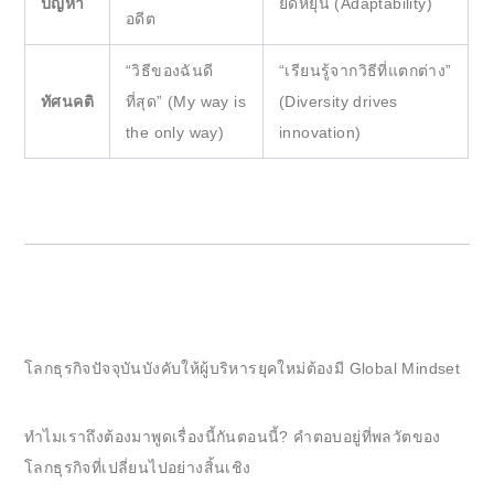
ปัญหา
ยืดหยุ่น (Adaptability)
อดีต
“วิธีของฉันดี
“เรียนรู้จากวิธีที่แตกต่าง”
ทัศนคติ
ที่สุด” (My way is
(Diversity drives
the only way)
innovation)
โลกธุรกิจปัจจุบันบังคับให้ผู้บริหารยุคใหม่ต้องมี Global Mindset
ทำไมเราถึงต้องมาพูดเรื่องนี้กันตอนนี้? คำตอบอยู่ที่พลวัตของ
โลกธุรกิจที่เปลี่ยนไปอย่างสิ้นเชิง