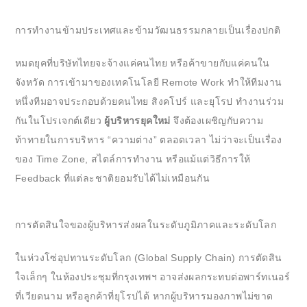
การทำงานข้ามประเทศและข้ามวัฒนธรรมกลายเป็นเรื่องปกติ
หมดยุคที่บริษัทไทยจะจ้างแค่คนไทย หรือค้าขายกับแค่คนใน
จังหวัด การเข้ามาของเทคโนโลยี Remote Work ทำให้ทีมงาน
หนึ่งทีมอาจประกอบด้วยคนไทย สิงคโปร์ และยุโรป ทำงานร่วม
กันในโปรเจกต์เดียว
ผู้บริหารยุคใหม่
จึงต้องเผชิญกับความ
ท้าทายในการบริหาร “ความต่าง” ตลอดเวลา ไม่ว่าจะเป็นเรื่อง
ของ Time Zone, สไตล์การทำงาน หรือแม้แต่วิธีการให้
Feedback ที่แต่ละชาติยอมรับได้ไม่เหมือนกัน
การตัดสินใจของผู้บริหารส่งผลในระดับภูมิภาคและระดับโลก
ในห่วงโซ่อุปทานระดับโลก (Global Supply Chain) การตัดสิน
ใจเล็กๆ ในห้องประชุมที่กรุงเทพฯ อาจส่งผลกระทบต่อพาร์ทเนอร์
ที่เวียดนาม หรือลูกค้าที่ยุโรปได้ หากผู้บริหารมองภาพไม่ขาด