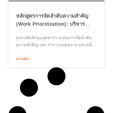
เดียวแล้วจบไป แต่เป็นศิลปะและวิทยาศาสตร์
ในการบริหารความคาดหวัง หลักสูตรการ
หลักสูตรการจัดลำดับความสำคัญ
สื่อสารการเปลี่ยนแปลงเชิงกลยุทธ์ (Change
(Work Prioritization): บริหาร
จัดการงานให้สำเร็จตามเป้าหมาย
ยกระดับทักษะบุคลากร อบรมการจัดลำดับ
ความสำคัญ และ การวางแผนงาน อย่างเป็น
ระบบ ด้วย หลักสูตร Work Prioritization
Skills (หลักสูตรการจัดลำดับความสำคัญ)
อ่านต่อ »