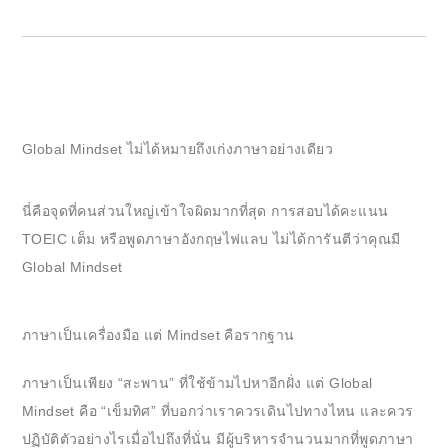
Global Mindset ไม่ได้หมายถึงเก่งภาษาอย่างเดียว
นี่คือจุดที่คนส่วนใหญ่เข้าใจผิดมากที่สุด การสอบได้คะแนน
TOEIC เต็ม หรือพูดภาษาอังกฤษไฟแลบ ไม่ได้การันตีว่าคุณมี
Global Mindset
ภาษาเป็นเครื่องมือ แต่ Mindset คือรากฐาน
ภาษาเป็นเพียง “สะพาน” ที่ใช้ข้ามไปหาอีกฝั่ง แต่ Global
Mindset คือ “เข็มทิศ” ที่บอกว่าเราควรเดินไปทางไหน และควร
ปฏิบัติตัวอย่างไรเมื่อไปถึงที่นั่น มีผู้บริหารจำนวนมากที่พูดภาษา