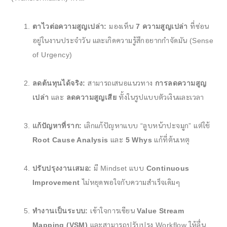
ตาไวต่อความสูญเปล่า:
มองเห็น
7 ความสูญเปล่า
ที่ซ่อน
อยู่ในงานประจำวัน และเกิดความรู้สึกอยากกำจัดมัน (Sense
of Urgency)
ลดต้นทุนได้จริง:
สามารถเสนอแนวทาง
การลดความสูญ
เปล่า
และ
ลดความสูญเสีย
ทั้งในรูปแบบตัวเงินและเวลา
แก้ปัญหาที่ราก:
เลิกแก้ปัญหาแบบ “ลูบหน้าปะจมูก” แต่ใช้
Root Cause Analysis
และ
5 Whys
แก้ที่ต้นเหตุ
ปรับปรุงงานเสมอ:
มี Mindset แบบ
Continuous
Improvement
ไม่หยุดพอใจกับความสำเร็จเดิมๆ
ทำงานเป็นระบบ:
เข้าใจการเขียน
Value Stream
Mapping (VSM)
และสามารถปรับปรุง Workflow ให้ลื่น