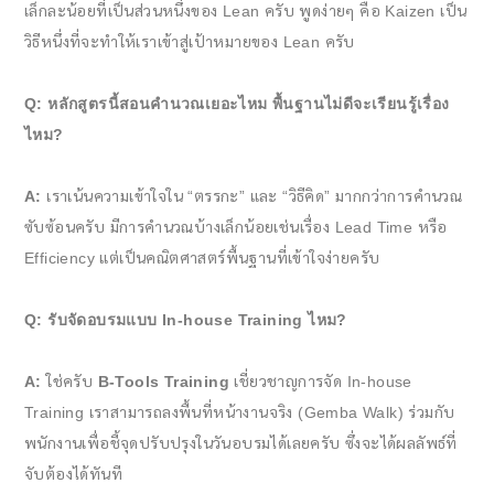
เล็กละน้อยที่เป็นส่วนหนึ่งของ Lean ครับ พูดง่ายๆ คือ Kaizen เป็น
วิธีหนึ่งที่จะทำให้เราเข้าสู่เป้าหมายของ Lean ครับ
Q: หลักสูตรนี้สอนคำนวณเยอะไหม พื้นฐานไม่ดีจะเรียนรู้เรื่อง
ไหม?
A:
เราเน้นความเข้าใจใน “ตรรกะ” และ “วิธีคิด” มากกว่าการคำนวณ
ซับซ้อนครับ มีการคำนวณบ้างเล็กน้อยเช่นเรื่อง Lead Time หรือ
Efficiency แต่เป็นคณิตศาสตร์พื้นฐานที่เข้าใจง่ายครับ
Q: รับจัดอบรมแบบ In-house Training ไหม?
A:
ใช่ครับ
B-Tools Training
เชี่ยวชาญการจัด In-house
Training เราสามารถลงพื้นที่หน้างานจริง (Gemba Walk) ร่วมกับ
พนักงานเพื่อชี้จุดปรับปรุงในวันอบรมได้เลยครับ ซึ่งจะได้ผลลัพธ์ที่
จับต้องได้ทันที