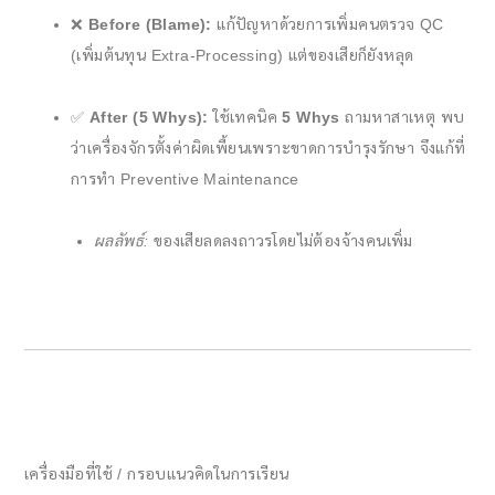
❌
Before (Blame):
แก้ปัญหาด้วยการเพิ่มคนตรวจ QC
(เพิ่มต้นทุน Extra-Processing) แต่ของเสียก็ยังหลุด
✅
After (5 Whys):
ใช้เทคนิค
5 Whys
ถามหาสาเหตุ พบ
ว่าเครื่องจักรตั้งค่าผิดเพี้ยนเพราะขาดการบำรุงรักษา จึงแก้ที่
การทำ Preventive Maintenance
ผลลัพธ์:
ของเสียลดลงถาวรโดยไม่ต้องจ้างคนเพิ่ม
เครื่องมือที่ใช้ / กรอบแนวคิดในการเรียน