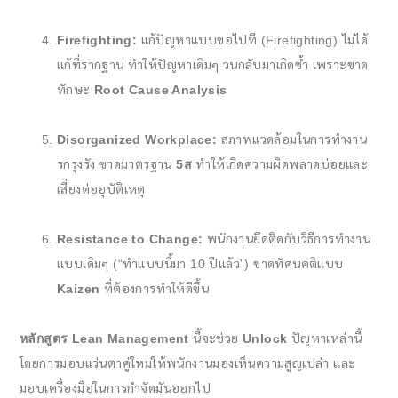
Firefighting:
แก้ปัญหาแบบขอไปที (Firefighting) ไม่ได้
แก้ที่รากฐาน ทำให้ปัญหาเดิมๆ วนกลับมาเกิดซ้ำ เพราะขาด
ทักษะ
Root Cause Analysis
Disorganized Workplace:
สภาพแวดล้อมในการทำงาน
รกรุงรัง ขาดมาตรฐาน
5ส
ทำให้เกิดความผิดพลาดบ่อยและ
เสี่ยงต่ออุบัติเหตุ
Resistance to Change:
พนักงานยึดติดกับวิธีการทำงาน
แบบเดิมๆ (“ทำแบบนี้มา 10 ปีแล้ว”) ขาดทัศนคติแบบ
Kaizen
ที่ต้องการทำให้ดีขึ้น
หลักสูตร Lean Management
นี้จะช่วย
Unlock
ปัญหาเหล่านี้
โดยการมอบแว่นตาคู่ใหม่ให้พนักงานมองเห็นความสูญเปล่า และ
มอบเครื่องมือในการกำจัดมันออกไป