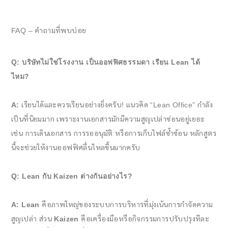
FAQ – คำถามที่พบบ่อย
Q: บริษัทไม่ใช่โรงงาน เป็นออฟฟิศธรรมดา เรียน Lean ได้
ไหม?
A:
เรียนได้และควรเรียนอย่างยิ่งครับ! แนวคิด “Lean Office” กำลัง
เป็นที่นิยมมาก เพราะงานเอกสารมักมีความสูญเปล่าซ่อนอยู่เยอะ
เช่น การเดินเอกสาร การรออนุมัติ หรือการเก็บไฟล์ซ้ำซ้อน หลักสูตร
นี้จะช่วยให้งานออฟฟิศลื่นไหลขึ้นมากครับ
Q: Lean กับ Kaizen ต่างกันอย่างไร?
A:
Lean
คือภาพใหญ่ของระบบการบริหารที่มุ่งเน้นการกำจัดความ
สูญเปล่า ส่วน
Kaizen
คือเครื่องมือหรือกิจกรรมการปรับปรุงทีละ