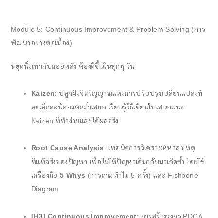
Module 5: Continuous Improvement & Problem Solving (การ
พัฒนาอย่างต่อเนื่อง)
หยุดนิ่งเท่ากับถอยหลัง ต้องดีขึ้นในทุกๆ วัน
Kaizen
: ปลูกฝังจิตวิญญาณแห่งการปรับปรุงเปลี่ยนแปลงที
ละเล็กละน้อยแต่สม่ำเสมอ เรียนรู้วิธีเขียนใบเสนอแนะ
Kaizen ที่ทำง่ายและได้ผลจริง
Root Cause Analysis
: เทคนิคการวิเคราะห์หาสาเหตุ
ที่แท้จริงของปัญหา เพื่อไม่ให้ปัญหาเดิมกลับมาเกิดซ้ำ โดยใช้
เครื่องมือ
5 Whys
(การถามทำไม 5 ครั้ง) และ Fishbone
Diagram
[H3] Continuous Improvement
: การสร้างวงจร PDCA