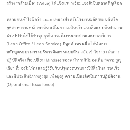
สร้าง “กล้ามเนื้อ” (Value) ให้แข็งแรง พร้อมแข่งขันในตลาดที่ดุเดือด
หลายคนเข้าใจผิดว่า Lean เหมาะสำหรับโรงงานผลิตรถยนต์หรือ
อุตสาหกรรมหนักเท่านั้น แต่ในความเป็นจริง แนวคิดแบบลีนสามารถ
นำไปปรับใช้ได้กับทุกธุรกิจ รวมถึงงานเอกสารและงานบริการ
(Lean Office / Lean Service)
บีทูลส์ เทรนนิ่ง
ได้พัฒนา
หลักสูตรอบรมการบริหารจัดการแบบลีน
ฉบับเข้าใจง่าย เน้นการ
ปฏิบัติจริง เพื่อเปลี่ยน Mindset ของพนักงานให้มองเห็น “ความสูญ
เสีย” ที่มองไม่เห็น และรู้วิธีปรับปรุงกระบวนการให้ลื่นไหล รวดเร็ว
และมีประสิทธิภาพสูงสุด เพื่อมุ่งสู่
ความเป็นเลิศในการปฏิบัติงาน
(Operational Excellence)