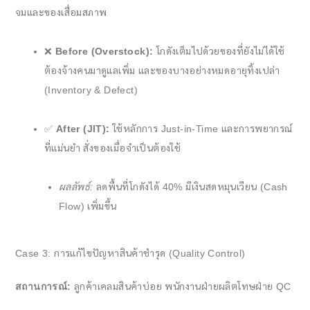
จมและของเสื่อมสภาพ
❌
Before (Overstock):
โกดังเต็มไปด้วยของที่ยังไม่ได้ใช้
ต้องจ้างคนมาดูแลเพิ่ม และของบางอย่างหมดอายุทิ้งเปล่า
(Inventory & Defect)
✅
After (JIT):
ใช้หลักการ Just-in-Time และการพยากรณ์
ที่แม่นยำ สั่งของเมื่อจำเป็นต้องใช้
ผลลัพธ์:
ลดพื้นที่โกดังได้ 40% มีเงินสดหมุนเวียน (Cash
Flow) เพิ่มขึ้น
Case 3: การแก้ไขปัญหาสินค้าชำรุด (Quality Control)
สถานการณ์:
ลูกค้าเคลมสินค้าบ่อย พนักงานฝ่ายผลิตโทษฝ่าย QC