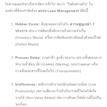
โรงงานและฝ่ายบริหารจัดการทั่วไป พบว่า “ไขมันส่วนเกิน” ใน
องค์กรที่ต้องกำจัดด้วย
อบรม Lean Management
มีดังนี้:
Hidden Costs:
ต้นทุนจมหายไปกับ
ความสูญเปล่า 7
ประการ
เช่น การสต็อกสินค้ามากเกินความจำเป็น
(Inventory Waste) หรือการพิมพ์เอกสารผิดแล้วต้องแก้ใหม่
(Defect Waste)
Process Delay:
งานล่าช้า ลูกค้ารอนาน เพราะขั้นตอนการ
ทำงานซ้ำซ้อน มีการรอคอย (Waiting) ระหว่างแผนก หรือ
การเดินเอกสารที่ไกลเกินไป (Transportation)
Inefficiency:
พนักงานทำงานหนักแต่ผลงานน้อย (Low
Productivity) เพราะเสียเวลาไปกับกิจกรรมที่ไม่ก่อให้เกิด
รายได้ (Non-Value Added) เช่น การค้นหาไฟล์งานที่ไม่เป็น
ระเบียบ