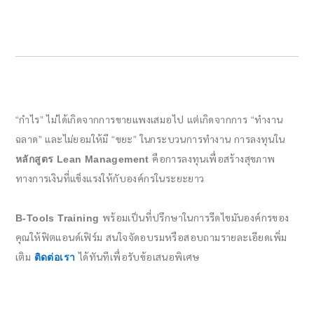
“กำไร” ไม่ได้เกิดจากการขายแพงเสมอไป แต่เกิดจากการ “ทำงาน
ฉลาด” และไม่ยอมให้มี “ขยะ” ในกระบวนการทำงาน การลงทุนใน
หลักสูตร Lean Management
คือการลงทุนเพื่อสร้างสุขภาพ
ทางการเงินที่แข็งแรงให้กับองค์กรในระยะยาว
B-Tools Training
พร้อมเป็นที่ปรึกษาในการรีดไขมันองค์กรของ
คุณให้ฟิตแอนด์เฟิร์ม สนใจจัดอบรมหรือสอบถามรายละเอียดเพิ่ม
เติม
ติดต่อเรา
ได้ทันทีเพื่อรับข้อเสนอพิเศษ