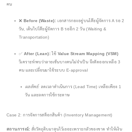
คน
❌
Before (Waste):
เอกสารกองอยู่บนโต๊ะผู้จัดการ A รอ 2
วัน, เดินไปโต๊ะผู้จัดการ B รออีก 2 วัน (Waiting &
Transportation)
✅
After (Lean):
ใช้
Value Stream Mapping (VSM)
วิเคราะห์พบว่าลายเซ็นบางคนไม่จำเป็น จึงตัดออกเหลือ 3
คน และเปลี่ยนมาใช้ระบบ E-approval
ผลลัพธ์:
ลดเวลาดำเนินการ (Lead Time) เหลือเพียง 1
วัน และลดการใช้กระดาษ
Case 2: การจัดการสต็อกสินค้า (Inventory Management)
สถานการณ์:
สั่งวัตถุดิบมาตุนไว้เยอะเพราะกลัวของขาด ทำให้เงิน