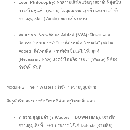
Lean Philosophy:
ทำความเข้าใจปรัชญาของลีนที่มุ่งเน้น
การสร้างคุณค่า (Value) ในมุมมองของลูกค้า และการกำจัด
ความสูญเปล่า (Waste) อย่างเป็นระบบ
Value vs. Non-Value Added (NVA):
ฝึกแยกแยะ
กิจกรรมในงานประจำวันว่าสิ่งไหนคือ “งานจริง” (Value
Added) สิ่งไหนคือ “งานที่จำเป็นแต่ไม่เพิ่มมูลค่า”
(Necessary NVA) และสิ่งไหนคือ “ขยะ” (Waste) ที่ต้อง
กำจัดทิ้งทันที
Module 2: The 7 Wastes (กำจัด 7 ความสูญเปล่า)
ศัตรูตัวร้ายของประสิทธิภาพที่ซ่อนอยู่ในทุกขั้นตอน
7 ความสูญเปล่า (7 Wastes – DOWNTIME)
: เจาะลึก
ความสูญเสียทั้ง 7+1 ประการ ได้แก่ Defects (งานเสีย),