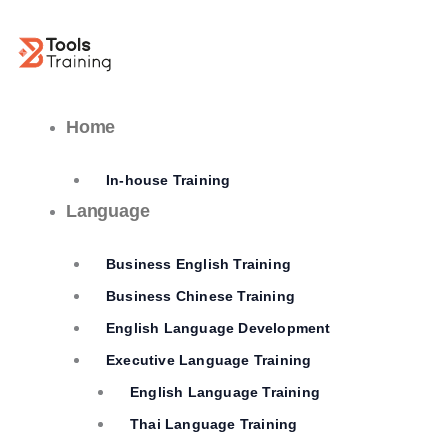
Skip
to
content
Home
In-house Training
Language
Business English Training
Business Chinese Training
English Language Development
Executive Language Training
English Language Training
Thai Language Training