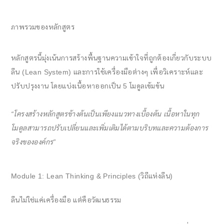
ภาพรวมของหลักสูตร
หลักสูตรนี้มุ่งเน้นการสร้างพื้นฐานความเข้าใจที่ถูกต้องเกี่ยวกับระบบ
ลีน (Lean System) และการใช้เครื่องมือต่างๆ เพื่อวิเคราะห์และ
ปรับปรุงงาน โดยแบ่งเนื้อหาออกเป็น 5 โมดูลเข้มข้น
“โครงสร้างหลักสูตรข้างต้นเป็นเพียงแนวทางเบื้องต้น เนื้อหาในทุก
โมดูลสามารถปรับเปลี่ยนและเพิ่มเติมได้ตามบริบทและความต้องการ
จริงขององค์กร”
Module 1: Lean Thinking & Principles (วิถีแห่งลีน)
ลีนไม่ใช่แค่เครื่องมือ แต่คือวัฒนธรรม