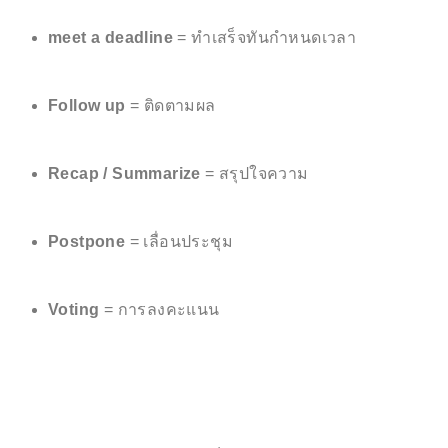
meet a deadline
= ทำเสร็จทันกำหนดเวลา
Follow up
= ติดตามผล
Recap / Summarize
= สรุปใจความ
Postpone
= เลื่อนประชุม
Voting
= การลงคะแนน