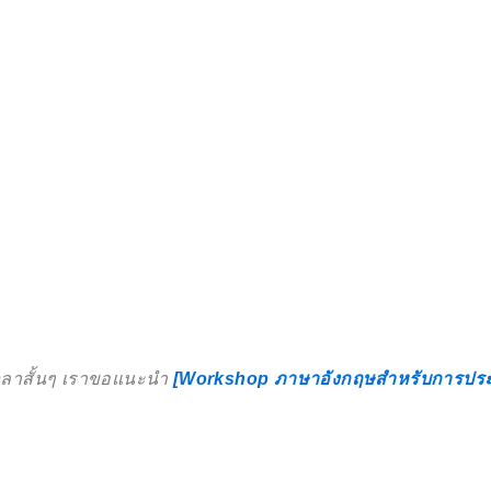
เวลาสั้นๆ เราขอแนะนำ
[Workshop ภาษาอังกฤษสำหรับการประช