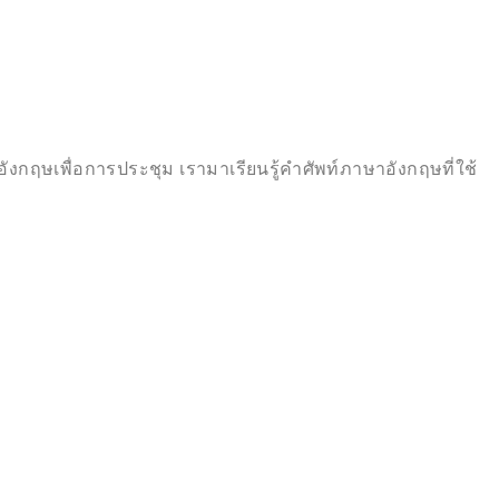
ังกฤษเพื่อการประชุม เรามาเรียนรู้คำศัพท์ภาษาอังกฤษที่ใช้