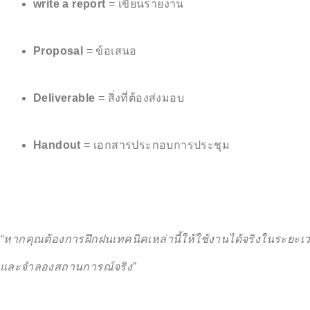
write a report
= เขียนรายงาน
Proposal
= ข้อเสนอ
Deliverable
= สิ่งที่ต้องส่งมอบ
Handout
= เอกสารประกอบการประชุม
“หากคุณต้องการฝึกฝนเทคนิคเหล่านี้ให้ใช้งานได้จริงในระยะ
และจำลองสถานการณ์จริง”